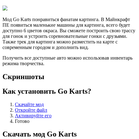
Мод Go Karts понравиться фанатам картинга. В Майнкрафт
ПЕ появиться маленькие машины для картинга, всего будет
доступно 6 цветов окраса. Вы сможете построить свою трассу
для гонок и устроить соревновательные гонки с друзьями.
Также трек для картинга можно разместить на карте с
современным городом и дополнить вид.
Получить все доступные авто можно использовав инвентарь
режима творчества.
Скриншоты
Как установить Go Karts?
Скачайте мод
Откройте файл
Активируйте его
Готово
Скачать мод Go Karts