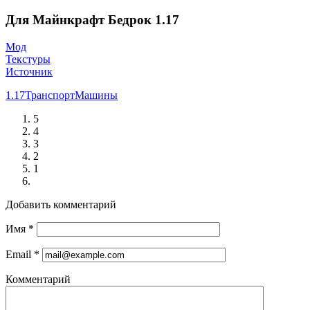
Для Майнкрафт Бедрок 1.17
Мод
Текстуры
Источник
1.17
Транспорт
Машины
5
4
3
2
1
Добавить комментарий
Имя
*
Email
*
Комментарий