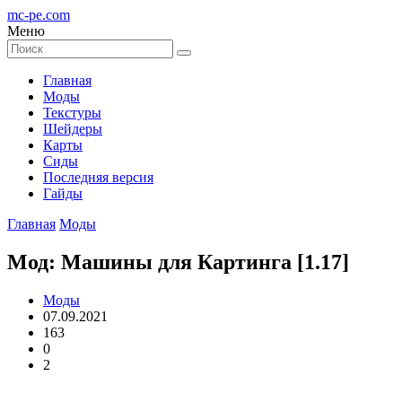
mc-pe
.com
Меню
Главная
Моды
Текстуры
Шейдеры
Карты
Сиды
Последняя версия
Гайды
Главная
Моды
Мод: Машины для Картинга [1.17]
Моды
07.09.2021
163
0
2