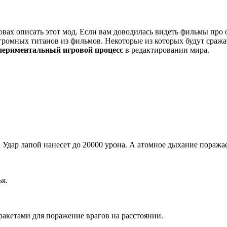
словах описать этот мод. Если вам доводилась видеть фильмы про
огромных титанов из фильмов. Некоторые из которых будут сража
периментальный игровой процесс
в редактировании мира.
. Удар лапой нанесет до 20000 урона. А атомное дыхание поража
ья.
ракетами для поражение врагов на расстоянии.