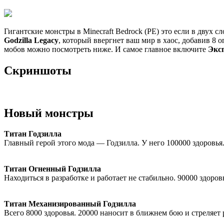
Гигантские монстры в Minecraft Bedrock (PE) это если в двух 
Godzilla Legacy
, который ввергнет ваш мир в хаос, добавив 8 
мобов можно посмотреть ниже. И самое главное включите
Экс
Скриншоты
Новый монстры
Титан Годзилла
Главный герой этого мода — Годзилла. У него 100000 здоровья
Титан Огненный Годзилла
Находиться в разработке и работает не стабильно. 90000 здоров
Титан Механизированный Годзилла
Всего 8000 здоровья. 20000 наносит в ближнем бою и стреляет 