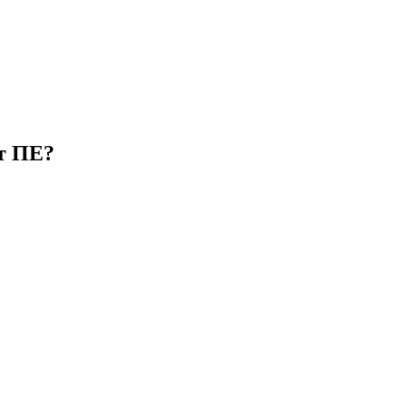
т ПЕ?