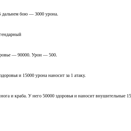
В дальнем бою — 3000 урона.
егендарный
ровье — 90000. Урон — 500.
оровья и 15000 урона наносит за 1 атаку.
инога и краба. У него 50000 здоровья и наносит внушительные 1