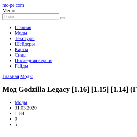
mc-pe
.com
Меню
Главная
Моды
Текстуры
Шейдеры
Карты
Сиды
Последняя версия
Гайды
Главная
Моды
Мод Godzilla Legacy [1.16] [1.15] [1.14]
Моды
31.03.2020
1184
0
5