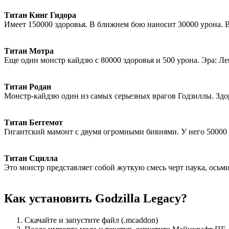
Титан Кинг Гидора
Имеет 150000 здоровья. В ближнем бою наносит 30000 урона. 
Титан Мотра
Еще один монстр кайдзю с 80000 здоровья и 500 урона. Эра: Л
Титан Родан
Монстр-кайдзю один из самых серьезных врагов Годзиллы. Здо
Титан Беггемот
Гигантский мамонт с двумя огромными бивнями. У него 50000 зд
Титан Сцилла
Это монстр представляет собой жуткую смесь черт паука, осьм
Как установить Godzilla Legacy?
Скачайте и запустите файл (.mcaddon)