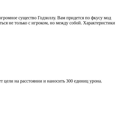
 огромное существо Годзиллу. Вам придется по фкусу мод
ться не только с игроком, но между собой. Характеристики
ет цели на расстоянии и наносить 300 единиц урона.