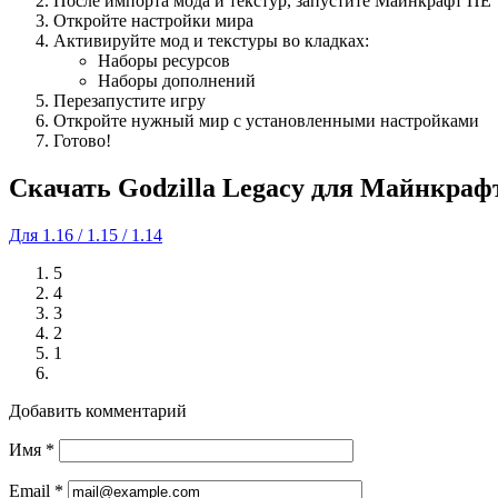
После импорта мода и текстур, запустите Майнкрафт ПЕ
Откройте настройки мира
Активируйте мод и текстуры во кладках:
Наборы ресурсов
Наборы дополнений
Перезапустите игру
Откройте нужный мир с установленными настройками
Готово!
Cкачать Godzilla Legacy для Майнкраф
Для 1.16 / 1.15 / 1.14
5
4
3
2
1
Добавить комментарий
Имя
*
Email
*