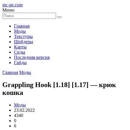
mc-pe
.com
Меню
Главная
Моды
Текстуры
Шейдеры
Карты
Сиды
Последняя версия
Гайды
Главная
Моды
Grappling Hook [1.18] [1.17] — крюк
кошка
Моды
23.02.2022
4340
0
6