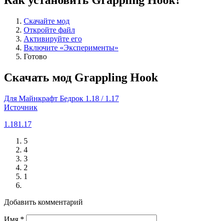
Как установить Grappling Hook?
Скачайте мод
Откройте файл
Активируйте его
Включите «Эксперименты»
Готово
Скачать мод Grappling Hook
Для Майнкрафт Бедрок 1.18 / 1.17
Источник
1.18
1.17
5
4
3
2
1
Добавить комментарий
Имя
*