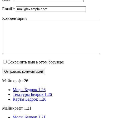
Email
*
Комментарий
Сохранить имя в этом браузере
Майнкрафт 26
Моды Бедрок 1.26
Текстуры Бедрок 1.26
Карты Бедрок 1.26
Майнкрафт 1.21
Моды Бедрок 1.21