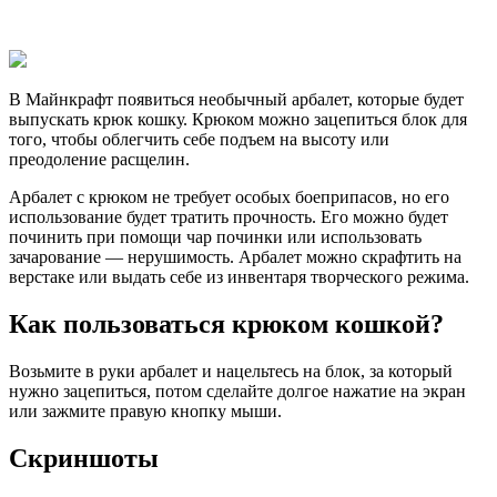
В Майнкрафт появиться необычный арбалет, которые будет
выпускать крюк кошку. Крюком можно зацепиться блок для
того, чтобы облегчить себе подъем на высоту или
преодоление расщелин.
Арбалет с крюком не требует особых боеприпасов, но его
использование будет тратить прочность. Его можно будет
починить при помощи чар починки или использовать
зачарование — нерушимость. Арбалет можно скрафтить на
верстаке или выдать себе из инвентаря творческого режима.
Как пользоваться крюком кошкой?
Возьмите в руки арбалет и нацельтесь на блок, за который
нужно зацепиться, потом сделайте долгое нажатие на экран
или зажмите правую кнопку мыши.
Скриншоты