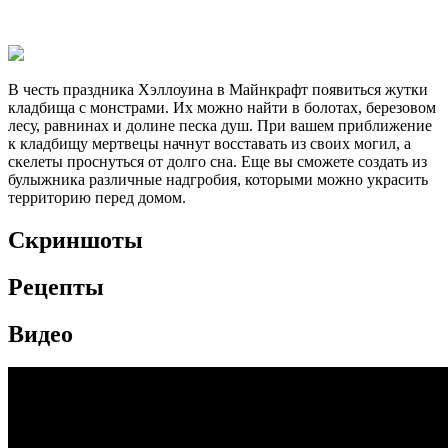
В честь праздника Хэллоуина в Майнкрафт появиться жутки
кладбища с монстрами. Их можно найти в болотах, березовом
лесу, равнинах и долине песка душ. При вашем приближение
к кладбищу мертвецы начнут восставать из своих могил, а
скелеты проснуться от долго сна. Еще вы сможете создать из
булыжника различные надгробия, которыми можно украсить
территорию перед домом.
Скриншоты
Рецепты
Видео