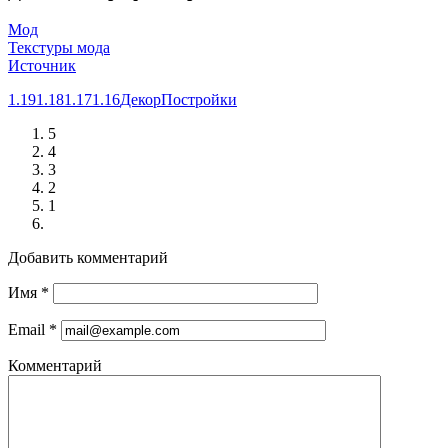
Мод
Текстуры мода
Источник
1.19
1.18
1.17
1.16
Декор
Постройки
5
4
3
2
1
Добавить комментарий
Имя
*
Email
*
Комментарий