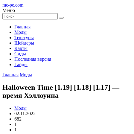
mc-pe
.com
Меню
Главная
Моды
Текстуры
Шейдеры
Карты
Сиды
Последняя версия
Гайды
Главная
Моды
Halloween Time [1.19] [1.18] [1.17] —
время Хэллоуина
Моды
02.11.2022
682
1
1