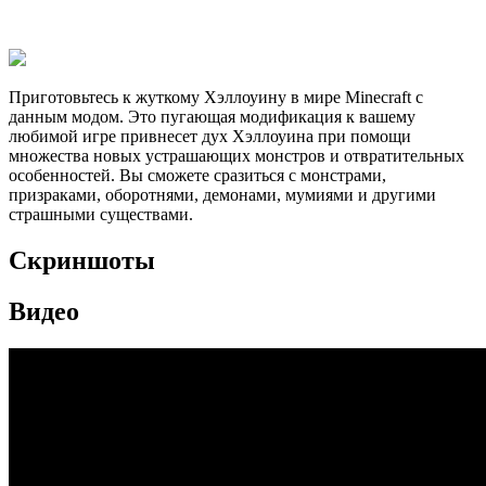
Приготовьтесь к жуткому Хэллоуину в мире Minecraft с
данным модом. Это пугающая модификация к вашему
любимой игре привнесет дух Хэллоуина при помощи
множества новых устрашающих монстров и отвратительных
особенностей. Вы сможете сразиться с монстрами,
призраками, оборотнями, демонами, мумиями и другими
страшными существами.
Скриншоты
Видео