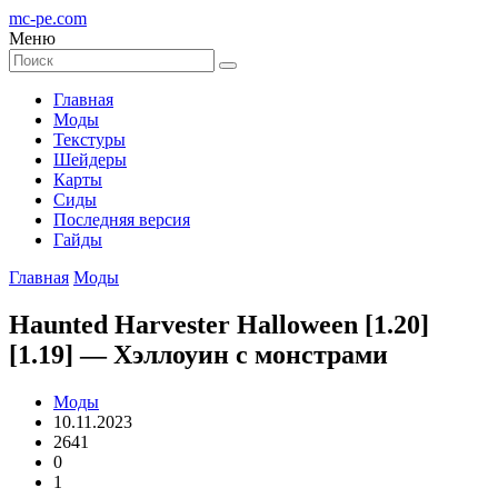
mc-pe
.com
Меню
Главная
Моды
Текстуры
Шейдеры
Карты
Сиды
Последняя версия
Гайды
Главная
Моды
Haunted Harvester Halloween [1.20]
[1.19] — Хэллоуин с монстрами
Моды
10.11.2023
2641
0
1