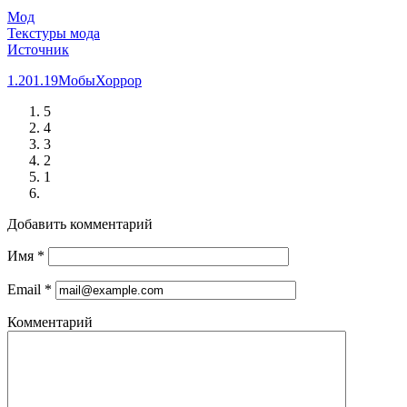
Мод
Текстуры мода
Источник
1.20
1.19
Мобы
Хоррор
5
4
3
2
1
Добавить комментарий
Имя
*
Email
*
Комментарий