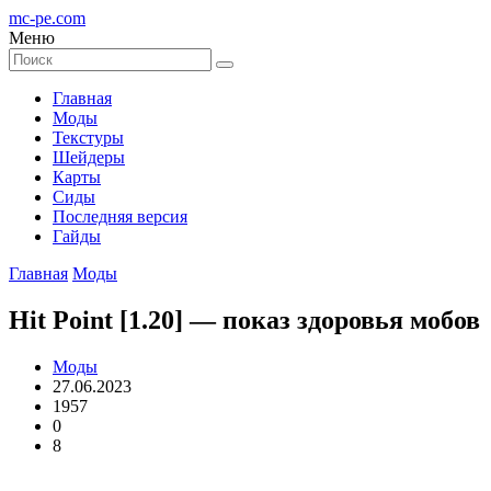
mc-pe
.com
Меню
Главная
Моды
Текстуры
Шейдеры
Карты
Сиды
Последняя версия
Гайды
Главная
Моды
Hit Point [1.20] — показ здоровья мобов
Моды
27.06.2023
1957
0
8