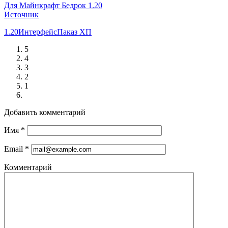
Для Майнкрафт Бедрок 1.20
Источник
1.20
Интерфейс
Паказ ХП
5
4
3
2
1
Добавить комментарий
Имя
*
Email
*
Комментарий