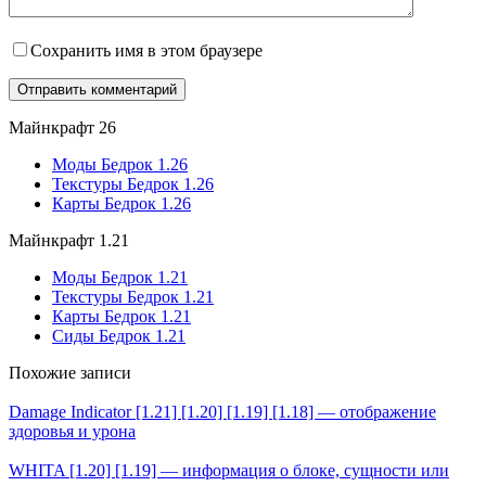
Сохранить имя в этом браузере
Майнкрафт 26
Моды Бедрок 1.26
Текстуры Бедрок 1.26
Карты Бедрок 1.26
Майнкрафт 1.21
Моды Бедрок 1.21
Текстуры Бедрок 1.21
Карты Бедрок 1.21
Сиды Бедрок 1.21
Похожие записи
Damage Indicator [1.21] [1.20] [1.19] [1.18] — отображение
здоровья и урона
WHITA [1.20] [1.19] — информация о блоке, сущности или