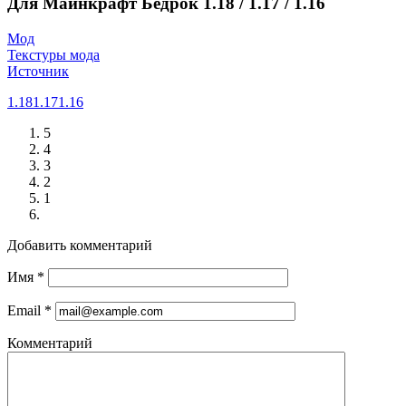
Для Майнкрафт Бедрок 1.18 / 1.17 / 1.16
Мод
Текстуры мода
Источник
1.18
1.17
1.16
5
4
3
2
1
Добавить комментарий
Имя
*
Email
*
Комментарий