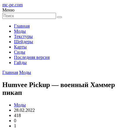
mc-pe
.com
Меню
Главная
Моды
Текстуры
Шейдеры
Карты
Сиды
Последняя версия
Гайды
Главная
Моды
Humvee Pickup — военный Хаммер
пикап
Моды
28.02.2022
418
0
1