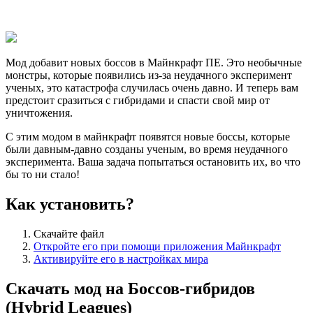
Мод добавит новых боссов в Майнкрафт ПЕ. Это необычные
монстры, которые появились из-за неудачного эксперимент
ученых, это катастрофа случилась очень давно. И теперь вам
предстоит сразиться с гибридами и спасти свой мир от
уничтожения.
С этим модом в майнкрафт появятся новые боссы, которые
были давным-давно созданы ученым, во время неудачного
эксперимента. Ваша задача попытаться остановить их, во что
бы то ни стало!
Как установить?
Скачайте файл
Откройте его при помощи приложения Майнкрафт
Активируйте его в настройках мира
Скачать мод на Боссов-гибридов
(Hybrid Leagues)