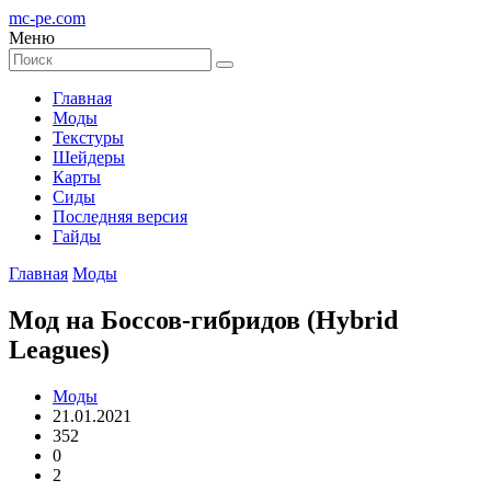
mc-pe
.com
Меню
Главная
Моды
Текстуры
Шейдеры
Карты
Сиды
Последняя версия
Гайды
Главная
Моды
Мод на Боссов-гибридов (Hybrid
Leagues)
Моды
21.01.2021
352
0
2