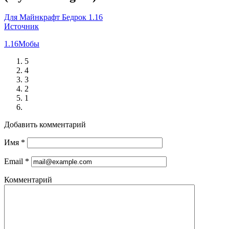
Для Майнкрафт Бедрок 1.16
Источник
1.16
Мобы
5
4
3
2
1
Добавить комментарий
Имя
*
Email
*
Комментарий