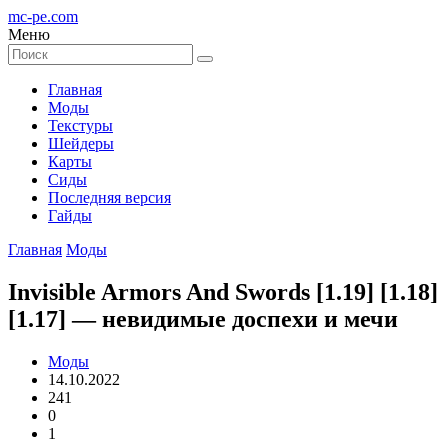
mc-pe
.com
Меню
Главная
Моды
Текстуры
Шейдеры
Карты
Сиды
Последняя версия
Гайды
Главная
Моды
Invisible Armors And Swords [1.19] [1.18]
[1.17] — невидимые доспехи и мечи
Моды
14.10.2022
241
0
1