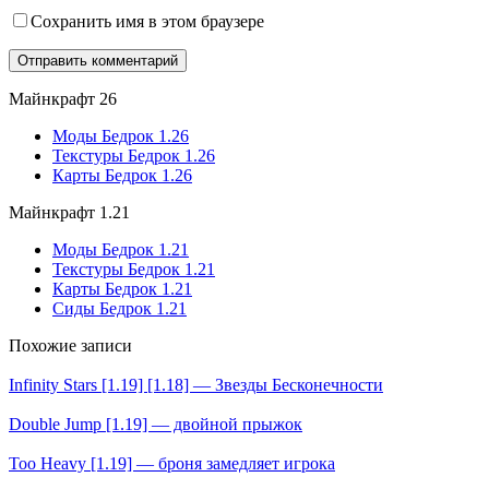
Сохранить имя в этом браузере
Майнкрафт 26
Моды Бедрок 1.26
Текстуры Бедрок 1.26
Карты Бедрок 1.26
Майнкрафт 1.21
Моды Бедрок 1.21
Текстуры Бедрок 1.21
Карты Бедрок 1.21
Сиды Бедрок 1.21
Похожие записи
Infinity Stars [1.19] [1.18] — Звезды Бесконечности
Double Jump [1.19] — двойной прыжок
Too Heavy [1.19] — броня замедляет игрока