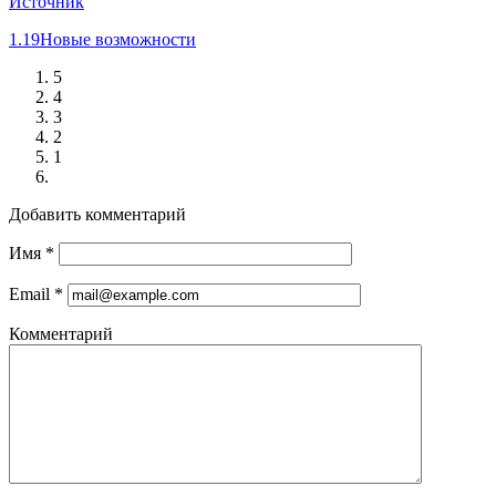
Источник
1.19
Новые возможности
5
4
3
2
1
Добавить комментарий
Имя
*
Email
*
Комментарий