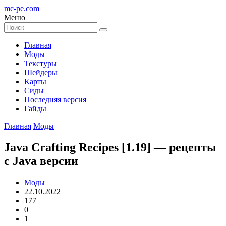
mc-pe
.com
Меню
Главная
Моды
Текстуры
Шейдеры
Карты
Сиды
Последняя версия
Гайды
Главная
Моды
Java Crafting Recipes [1.19] — рецепты
с Java версии
Моды
22.10.2022
177
0
1