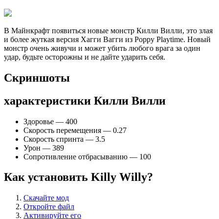
В Майнкрафт появиться новые монстр Килли Вилли, это злая
и более жуткая версия Хагги Вагги из Poppy Playtime. Новый
монстр очень живучи и может убить любого врага за один
удар, будьте осторожны и не дайте ударить себя.
Скриншоты
характеристики Килли Вилли
Здоровье — 400
Скорость перемещения — 0.27
Скорость спринта — 3.5
Урон — 389
Сопротивление отбрасыванию — 100
Как установить Killy Willy?
Скачайте мод
Откройте файл
Активируйте его