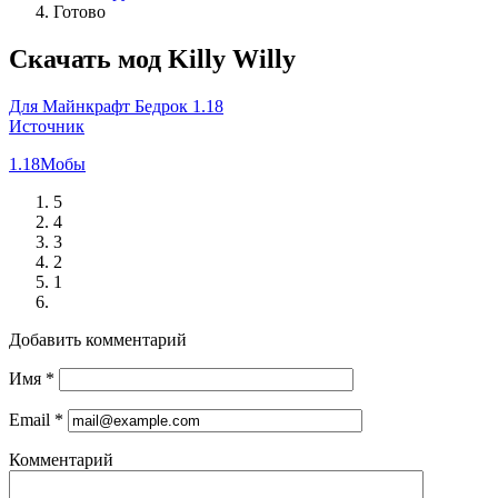
Готово
Скачать мод Killy Willy
Для Майнкрафт Бедрок 1.18
Источник
1.18
Мобы
5
4
3
2
1
Добавить комментарий
Имя
*
Email
*
Комментарий