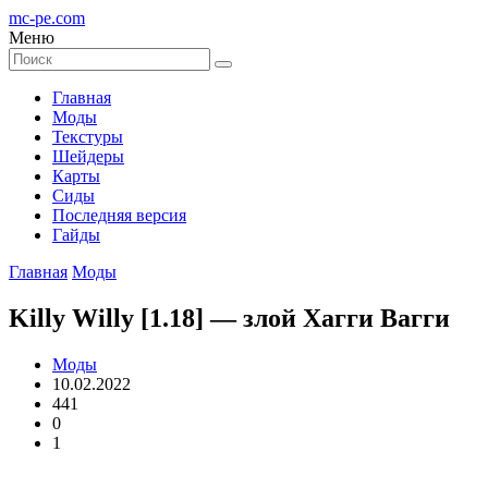
mc-pe
.com
Меню
Главная
Моды
Текстуры
Шейдеры
Карты
Сиды
Последняя версия
Гайды
Главная
Моды
Killy Willy [1.18] — злой Хагги Вагги
Моды
10.02.2022
441
0
1