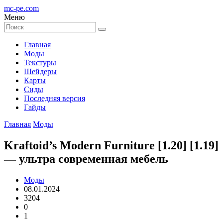
mc-pe
.com
Меню
Главная
Моды
Текстуры
Шейдеры
Карты
Сиды
Последняя версия
Гайды
Главная
Моды
Kraftoid’s Modern Furniture [1.20] [1.19]
— ультра современная мебель
Моды
08.01.2024
3204
0
1