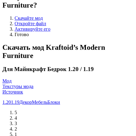
Furniture?
Скачайте мод
Откройте файл
Активируйте его
Готово
Скачать мод Kraftoid’s Modern
Furniture
Для Майнкрафт Бедрок 1.20 / 1.19
Мод
Текстуры мода
Источник
1.20
1.19
Декор
Мебель
Блоки
5
4
3
2
1