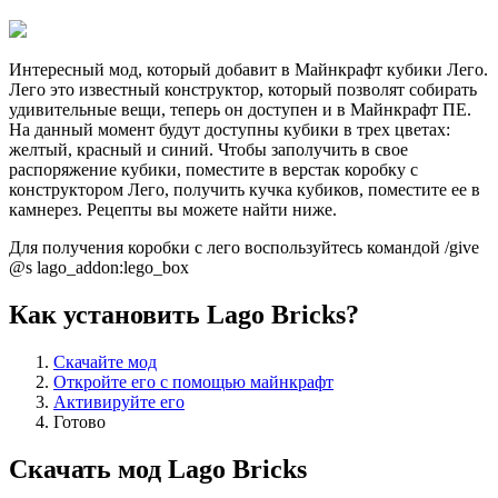
Интересный мод, который добавит в Майнкрафт кубики Лего.
Лего это известный конструктор, который позволят собирать
удивительные вещи, теперь он доступен и в Майнкрафт ПЕ.
На данный момент будут доступны кубики в трех цветах:
желтый, красный и синий. Чтобы заполучить в свое
распоряжение кубики, поместите в верстак коробку с
конструктором Лего, получить кучка кубиков, поместите ее в
камнерез. Рецепты вы можете найти ниже.
Для получения коробки с лего воспользуйтесь командой /give
@s lago_addon:lego_box
Как установить Lago Bricks?
Скачайте мод
Откройте его с помощью майнкрафт
Активируйте его
Готово
Скачать мод Lago Bricks