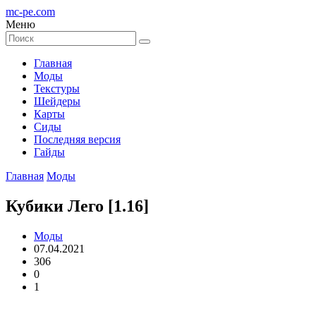
mc-pe
.com
Меню
Главная
Моды
Текстуры
Шейдеры
Карты
Сиды
Последняя версия
Гайды
Главная
Моды
Кубики Лего [1.16]
Моды
07.04.2021
306
0
1