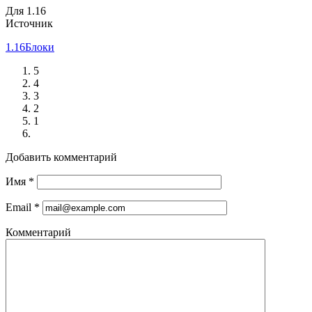
Для 1.16
Источник
1.16
Блоки
5
4
3
2
1
Добавить комментарий
Имя
*
Email
*
Комментарий