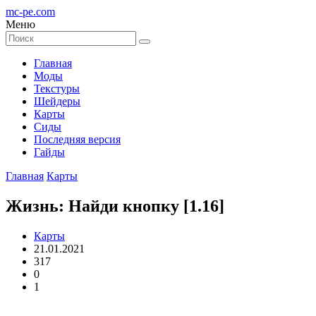
mc-pe
.com
Меню
Главная
Моды
Текстуры
Шейдеры
Карты
Сиды
Последняя версия
Гайды
Главная
Карты
Жизнь: Найди кнопку [1.16]
Карты
21.01.2021
317
0
1