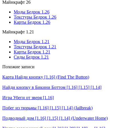
Майнкрафт 26
Моды Бедрок 1.26
Текстуры Бедрок 1.26
Карты Бедрок 1.26
Майнкрафт 1.21
Моды Бедрок 1.21
Текстуры Бедрок 1.21
Карты Бедрок 1.21
Сиды Бедрок 1.21
Похожие записи
Карта Найди кнопку [1.16] (Find The Button)
Найди кнопку в Бикини Боттом [1.16] [1.15] [1.14]
Игра Убеги от зверя [1.16]
Побег из тюрьмы [1.16] [1.15] [1.14] (Jailbreak)
Подводный дом [1.16] [1.15] [1.14] (Underwater Home)