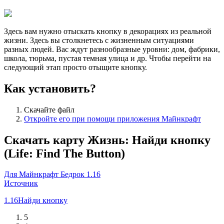
Здесь вам нужно отыскать кнопку в декорациях из реальной
жизни. Здесь вы столкнетесь с жизненным ситуациями
разных людей. Вас ждут разнообразные уровни: дом, фабрики,
школа, тюрьма, пустая темная улица и др. Чтобы перейти на
следующий этап просто отыщите кнопку.
Как установить?
Скачайте файл
Откройте его при помощи приложения Майнкрафт
Скачать карту Жизнь: Найди кнопку
(Life: Find The Button)
Для Майнкрафт Бедрок 1.16
Источник
1.16
Найди кнопку
5