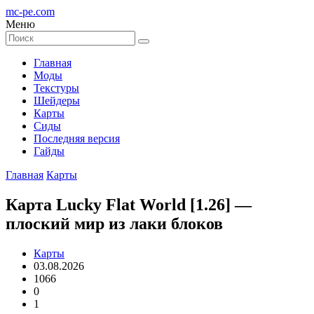
mc-pe
.com
Меню
Главная
Моды
Текстуры
Шейдеры
Карты
Сиды
Последняя версия
Гайды
Главная
Карты
Карта Lucky Flat World [1.26] —
плоский мир из лаки блоков
Карты
03.08.2026
1066
0
1