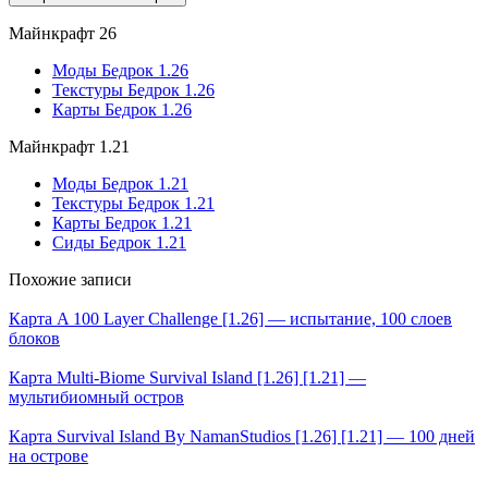
Майнкрафт 26
Моды Бедрок 1.26
Текстуры Бедрок 1.26
Карты Бедрок 1.26
Майнкрафт 1.21
Моды Бедрок 1.21
Текстуры Бедрок 1.21
Карты Бедрок 1.21
Сиды Бедрок 1.21
Похожие записи
Карта A 100 Layer Challenge [1.26] — испытание, 100 слоев
блоков
Карта Multi-Biome Survival Island [1.26] [1.21] —
мультибиомный остров
Карта Survival Island By NamanStudios [1.26] [1.21] — 100 дней
на острове