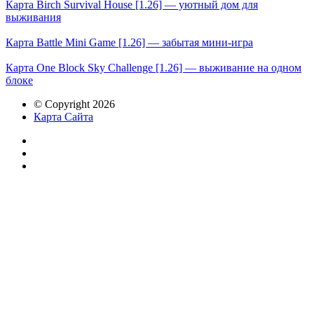
Карта Birch Survival House [1.26] — уютный дом для
выживания
Карта Battle Mini Game [1.26] — забытая мини-игра
Карта One Block Sky Challenge [1.26] — выживание на одном
блоке
© Copyright 2026
Карта Сайта