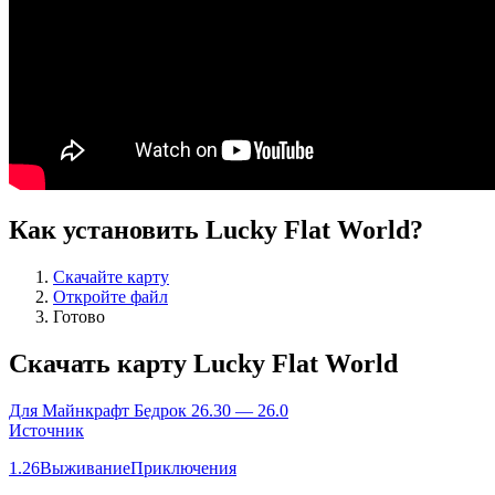
Как установить Lucky Flat World?
Скачайте карту
Откройте файл
Готово
Скачать карту Lucky Flat World
Для Майнкрафт Бедрок 26.30 — 26.0
Источник
1.26
Выживание
Приключения