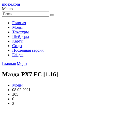
mc-pe
.com
Меню
Главная
Моды
Текстуры
Шейдеры
Карты
Сиды
Последняя версия
Гайды
Главная
Моды
Мазда РХ7 FC [1.16]
Моды
08.02.2021
305
0
2