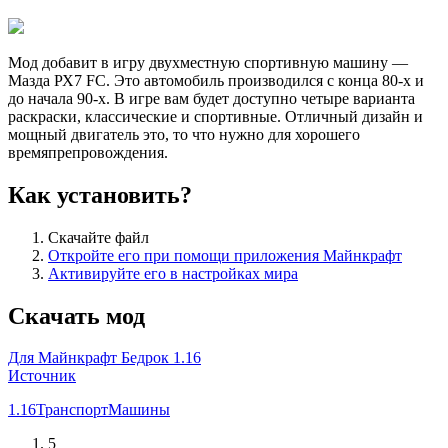
Мод добавит в игру двухместную спортивную машину —
Мазда РХ7 FC. Это автомобиль производился с конца 80-x и
до начала 90-x. В игре вам будет доступно четыре варианта
раскраски, классические и спортивные. Отличный дизайн и
мощный двигатель это, то что нужно для хорошего
времяпрепровождения.
Как установить?
Скачайте файл
Откройте его при помощи приложения Майнкрафт
Активируйте его в настройках мира
Скачать мод
Для Майнкрафт Бедрок 1.16
Источник
1.16
Транспорт
Машины
5