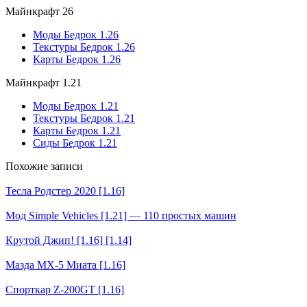
Майнкрафт 26
Моды Бедрок 1.26
Текстуры Бедрок 1.26
Карты Бедрок 1.26
Майнкрафт 1.21
Моды Бедрок 1.21
Текстуры Бедрок 1.21
Карты Бедрок 1.21
Сиды Бедрок 1.21
Похожие записи
Тесла Родстер 2020 [1.16]
Мод Simple Vehicles [1.21] — 110 простых машин
Крутой Джип! [1.16] [1.14]
Мазда МХ-5 Миата [1.16]
Спорткар Z-200GT [1.16]