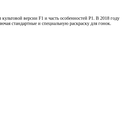
 культовой версии F1 и часть особенностей P1. В 2018 году
ключая стандартные и специальную раскраску для гонок.