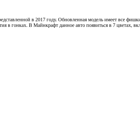
редставленной в 2017 году. Обновленная модель имеет все фишки
тия в гонках. В Майнкрафт данное авто появиться в 7 цветах, в