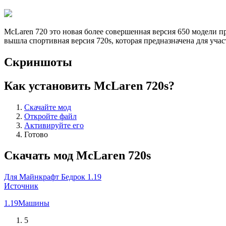
McLaren 720 это новая более совершенная версия 650 модели п
вышла спортивная версия 720s, которая предназначена для учас
Скриншоты
Как установить McLaren 720s?
Скачайте мод
Откройте файл
Активируйте его
Готово
Скачать мод McLaren 720s
Для Майнкрафт Бедрок 1.19
Источник
1.19
Машины
5