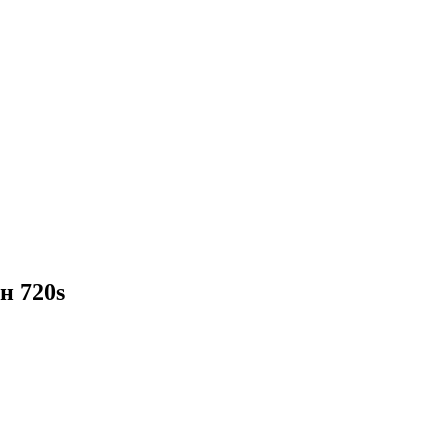
н 720s