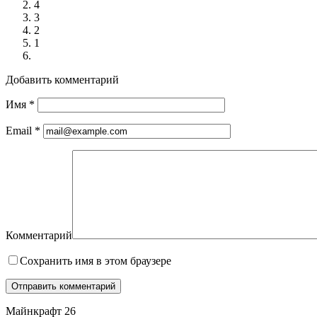
4
3
2
1
Добавить комментарий
Имя
*
Email
*
Комментарий
Сохранить имя в этом браузере
Майнкрафт 26