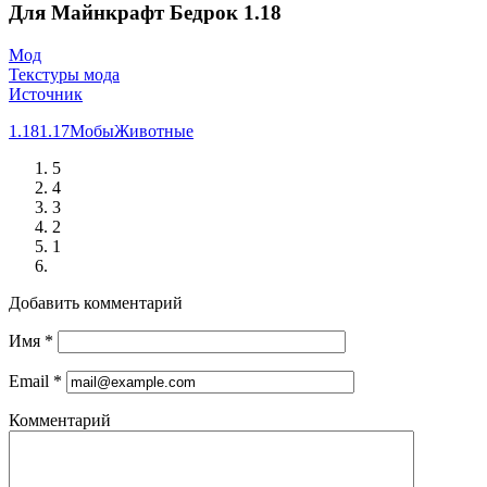
Для Майнкрафт Бедрок 1.18
Мод
Текстуры мода
Источник
1.18
1.17
Мобы
Животные
5
4
3
2
1
Добавить комментарий
Имя
*
Email
*
Комментарий