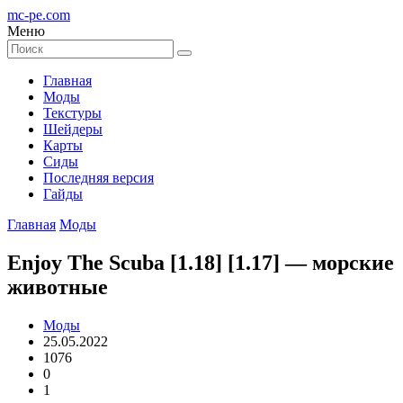
mc-pe
.com
Меню
Главная
Моды
Текстуры
Шейдеры
Карты
Сиды
Последняя версия
Гайды
Главная
Моды
Enjoy The Scuba [1.18] [1.17] — морские
животные
Моды
25.05.2022
1076
0
1