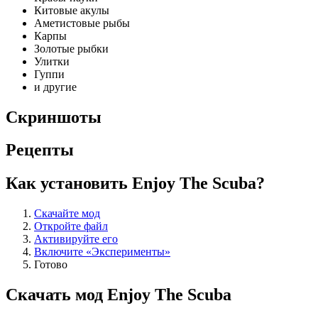
Китовые акулы
Аметистовые рыбы
Карпы
Золотые рыбки
Улитки
Гуппи
и другие
Скриншоты
Рецепты
Как установить Enjoy The Scuba?
Скачайте мод
Откройте файл
Активируйте его
Включите «Эксперименты»
Готово
Скачать мод Enjoy The Scuba