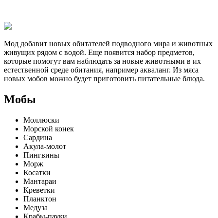
Мод добавит новых обитателей подводного мира и животных
живущих рядом с водой. Еще появится набор предметов,
которые помогут вам наблюдать за новые животными в их
естественной среде обитания, например акваланг. Из мяса
новых мобов можно будет приготовить питательные блюда.
Мобы
Моллюски
Морской конек
Сардина
Акула-молот
Пингвины
Морж
Косатки
Мантараи
Креветки
Планктон
Медуза
Крабы-пауки