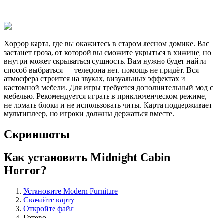
Хоррор карта, где вы окажитесь в старом лесном домике. Вас
застанет гроза, от которой вы сможите укрыться в хижине, но
внутри может скрываться сущность. Вам нужно будет найти
способ выбраться — телефона нет, помощь не придёт. Вся
атмосфера строится на звуках, визуальных эффектах и
кастомной мебели. Для игры требуется дополнительный мод с
мебелью. Рекомендуется играть в приключенческом режиме,
не ломать блоки и не использовать читы. Карта поддерживает
мультиплеер, но игроки должны держаться вместе.
Скриншоты
Как установить Midnight Cabin
Horror?
Установите Modern Furniture
Скачайте карту
Откройте файл
Готово