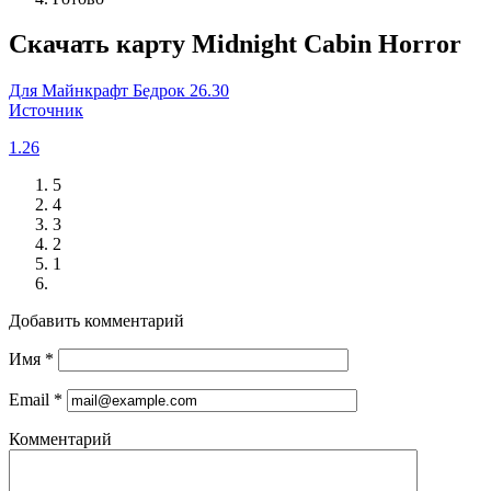
Скачать карту Midnight Cabin Horror
Для Майнкрафт Бедрок 26.30
Источник
1.26
5
4
3
2
1
Добавить комментарий
Имя
*
Email
*
Комментарий