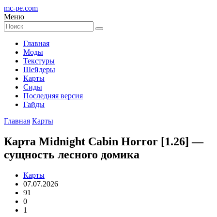
mc-pe
.com
Меню
Главная
Моды
Текстуры
Шейдеры
Карты
Сиды
Последняя версия
Гайды
Главная
Карты
Карта Midnight Cabin Horror [1.26] —
сущность лесного домика
Карты
07.07.2026
91
0
1