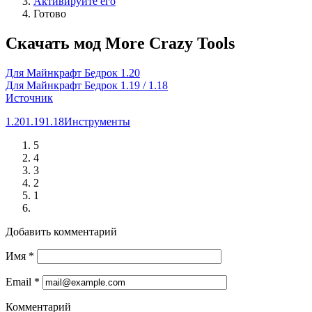
Активируйте его
Готово
Скачать мод More Crazy Tools
Для Майнкрафт Бедрок 1.20
Для Майнкрафт Бедрок 1.19 / 1.18
Источник
1.20
1.19
1.18
Инструменты
5
4
3
2
1
Добавить комментарий
Имя
*
Email
*
Комментарий