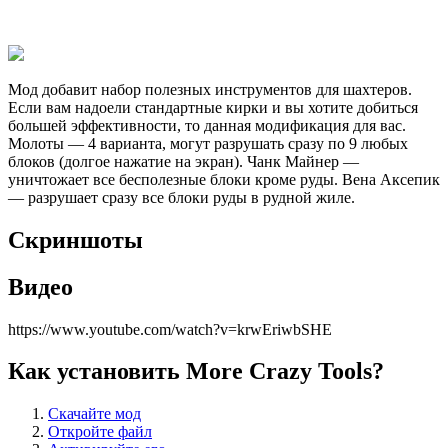
Мод добавит набор полезных инструментов для шахтеров.
Если вам надоели стандартные кирки и вы хотите добиться
большей эффективности, то данная модификация для вас.
Молоты — 4 варианта, могут разрушать сразу по 9 любых
блоков (долгое нажатие на экран). Чанк Майнер —
уничтожает все бесполезные блоки кроме руды. Вена Аксепик
— разрушает сразу все блоки руды в рудной жиле.
Скриншоты
Видео
https://www.youtube.com/watch?v=krwEriwbSHE
Как установить More Crazy Tools?
Скачайте мод
Откройте файл