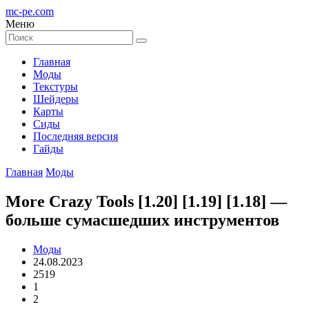
mc-pe
.com
Меню
Главная
Моды
Текстуры
Шейдеры
Карты
Сиды
Последняя версия
Гайды
Главная
Моды
More Crazy Tools [1.20] [1.19] [1.18] —
больше сумасшедших инструментов
Моды
24.08.2023
2519
1
2