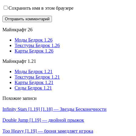
Сохранить имя в этом браузере
Майнкрафт 26
Моды Бедрок 1.26
Текстуры Бедрок 1.26
Карты Бедрок 1.26
Майнкрафт 1.21
Моды Бедрок 1.21
Текстуры Бедрок 1.21
Карты Бедрок 1.21
Сиды Бедрок 1.21
Похожие записи
Infinity Stars [1.19] [1.18] — Звезды Бесконечности
Double Jump [1.19] — двойной прыжок
Too Heavy [1.19] — броня замедляет игрока