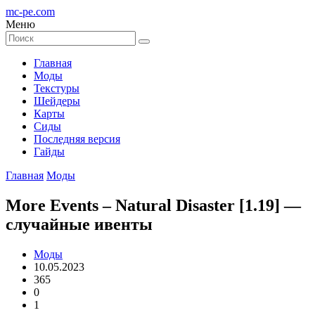
mc-pe
.com
Меню
Главная
Моды
Текстуры
Шейдеры
Карты
Сиды
Последняя версия
Гайды
Главная
Моды
More Events – Natural Disaster [1.19] —
случайные ивенты
Моды
10.05.2023
365
0
1