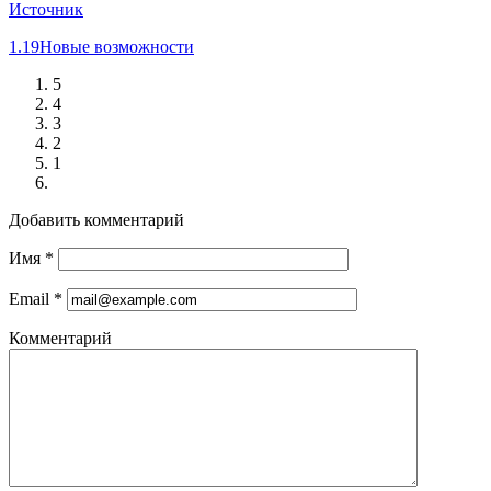
Источник
1.19
Новые возможности
5
4
3
2
1
Добавить комментарий
Имя
*
Email
*
Комментарий