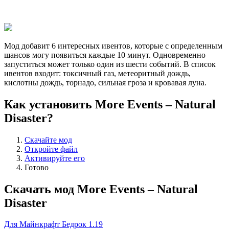
Мод добавит 6 интересных ивентов, которые с определенным
шансов могу появиться каждые 10 минут. Одновременно
запуститься может только один из шести событий. В список
ивентов входит: токсичный газ, метеоритный дождь,
кислотны дождь, торнадо, сильная гроза и кровавая луна.
Как установить More Events – Natural
Disaster?
Скачайте мод
Откройте файл
Активируйте его
Готово
Скачать мод More Events – Natural
Disaster
Для Майнкрафт Бедрок 1.19