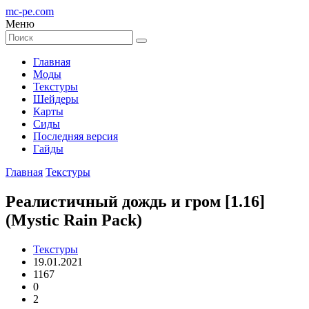
mc-pe
.com
Меню
Главная
Моды
Текстуры
Шейдеры
Карты
Сиды
Последняя версия
Гайды
Главная
Текстуры
Реалистичный дождь и гром [1.16]
(Mystic Rain Pack)
Текстуры
19.01.2021
1167
0
2