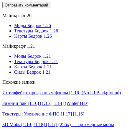
Майнкрафт 26
Моды Бедрок 1.26
Текстуры Бедрок 1.26
Карты Бедрок 1.26
Майнкрафт 1.21
Моды Бедрок 1.21
Текстуры Бедрок 1.21
Карты Бедрок 1.21
Сиды Бедрок 1.21
Похожие записи
Интерфейс с прозрачным фоном [1.16] (No UI Background)
Зимний пак [1.16] [1.15] [1.14] (Winter HD)
Текстуры: Увеличение ФПС [1.17] [1.16]
3D Mobs [1.19] [1.18] [1.17] (256x) — трехмерные мобы