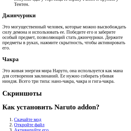
Тентен.
Джинчурики
Это могущественный человек, которые можно высвобождать
силу демона и использовать ее. Победите его и заберите
особый предмет, позволяющий стать джинчурики. Держите
предметы в руках, нажмите скрытность, чтобы активировать
его.
Чакра
Это живая энергия мира Наруто, она используется как мана
для сотворения заклинаний. Ее нужно собирать убивая
ниндзя. Всего три типа: нано-чакра, чакра и гига-чакра.
Скриншоты
Как установить Naruto addon?
Скачайте мод
Откройте файл
Активируйте его