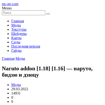
mc-pe
.com
Меню
Главная
Моды
Текстуры
Шейдеры
Карты
Сиды
Последняя версия
Гайды
Главная
Моды
Naruto addon [1.18] [1.16] — наруто,
бидзю и дзюцу
Моды
29.03.2022
14931
0
9