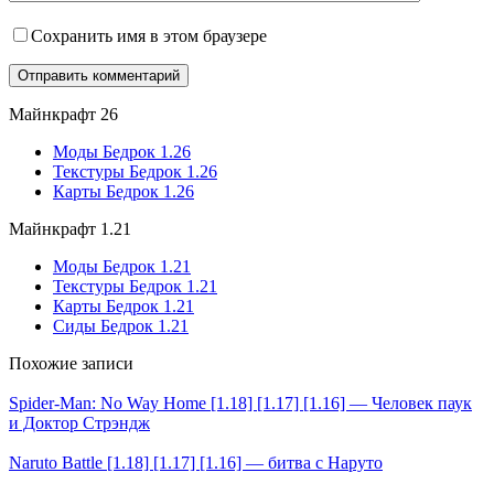
Сохранить имя в этом браузере
Майнкрафт 26
Моды Бедрок 1.26
Текстуры Бедрок 1.26
Карты Бедрок 1.26
Майнкрафт 1.21
Моды Бедрок 1.21
Текстуры Бедрок 1.21
Карты Бедрок 1.21
Сиды Бедрок 1.21
Похожие записи
Spider-Man: No Way Home [1.18] [1.17] [1.16] — Человек паук
и Доктор Стрэндж
Naruto Battle [1.18] [1.17] [1.16] — битва с Наруто