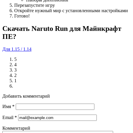
Перезапустите игру
Откройте нужный мир с установленными настройками
Готово!
Cкачать Naruto Run для Майнкрафт
ПЕ?
Для 1.15 / 1.14
5
4
3
2
1
Добавить комментарий
Имя
*
Email
*
Комментарий