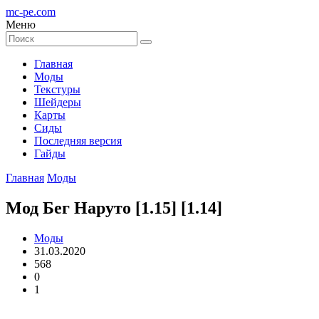
mc-pe
.com
Меню
Главная
Моды
Текстуры
Шейдеры
Карты
Сиды
Последняя версия
Гайды
Главная
Моды
Мод Бег Наруто [1.15] [1.14]
Моды
31.03.2020
568
0
1