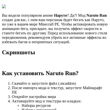
Вы видели популярном аниме
Наруто
? Да?! Мод
Naruto Run
создан для вас, с ним ваш персонаж будет бегать как Наруто,
но уже в вашем мире Minecraft PE. Чтобы активировать новую
анимацию бега, присядьте, вы получить эффект скорости и
станете бегать по другому. Перед использование нового стиля
передвижения, рекомендуем убрать все активные эффекты во
избежать багов и неприятных ситуаций.
Скриншоты
Как установить Naruto Run?
Скачайте и запустите файл (.mcaddon)
После импорта мода и текстур, запустите Майнкрафт
ПЕ
Откройте настройки мира
Активируйте мод и текстуры во кладках:
Наборы ресурсов
Наборы дополнений