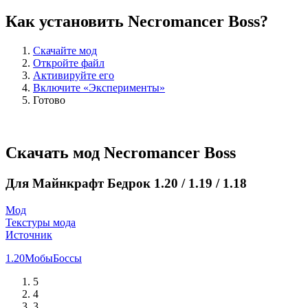
Как установить Necromancer Boss?
Скачайте мод
Откройте файл
Активируйте его
Включите «Эксперименты»
Готово
Скачать мод Necromancer Boss
Для Майнкрафт Бедрок 1.20 / 1.19 / 1.18
Мод
Текстуры мода
Источник
1.20
Мобы
Боссы
5
4
3