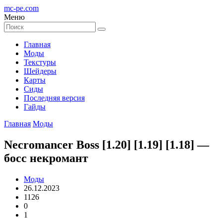
mc-pe
.com
Меню
Главная
Моды
Текстуры
Шейдеры
Карты
Сиды
Последняя версия
Гайды
Главная
Моды
Necromancer Boss [1.20] [1.19] [1.18] —
босс некромант
Моды
26.12.2023
1126
0
1