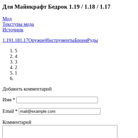
Для Майнкрафт Бедрок 1.19 / 1.18 / 1.17
Мод
Текстуры мода
Источник
1.19
1.18
1.17
Оружие
Инструменты
Броня
Руды
5
4
3
2
1
Добавить комментарий
Имя
*
Email
*
Комментарий