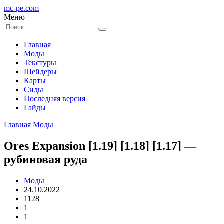
mc-pe
.com
Меню
Главная
Моды
Текстуры
Шейдеры
Карты
Сиды
Последняя версия
Гайды
Главная
Моды
Ores Expansion [1.19] [1.18] [1.17] —
рубиновая руда
Моды
24.10.2022
1128
1
1