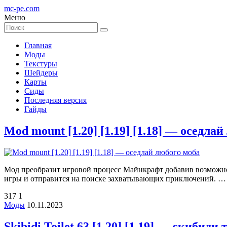
mc-pe
.com
Меню
Главная
Моды
Текстуры
Шейдеры
Карты
Сиды
Последняя версия
Гайды
Mod mount [1.20] [1.19] [1.18] — оседла
Мод преобразит игровой процесс Майнкрафт добавив возможност
игры и отправится на поиске захватывающих приключений. …
317
1
Моды
10.11.2023
Skibidi Toilet 63 [1.20] [1.19] — скибиди