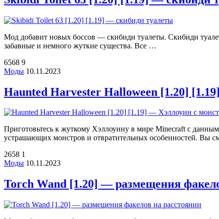
Мод добавит новых боссов — скибиди туалеты. Скибиди туалет
забавные и немного жуткие существа. Все …
6568
9
Моды
10.11.2023
Haunted Harvester Halloween [1.20] [1.
Приготовьтесь к жуткому Хэллоуину в мире Minecraft с данн
устрашающих монстров и отвратительных особенностей. Вы 
2658
1
Моды
10.11.2023
Torch Wand [1.20] — размещения факел