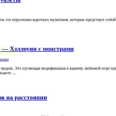
ы это персонажи коротких мультиков, которые предстают собой 
19] — Хэллоуин с монстрами
ым модом. Это пугающая модификация к вашему любимой игре п
сможете …
ов на расстоянии