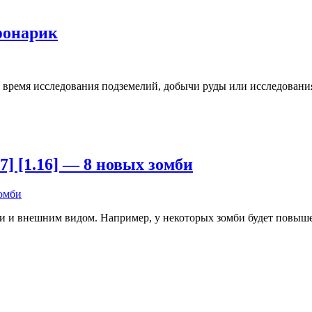
 фонарик
 время исследования подземелий, добычи руды или исследования
17] [1.16] — 8 новых зомби
и и внешним видом. Например, у некоторых зомби будет повыше