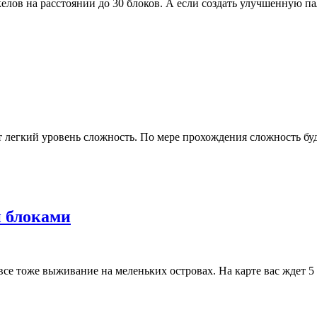
ов на расстоянии до 30 блоков. А если создать улучшенную пал
 легкий уровень сложность. По мере прохождения сложность буд
и блоками
се тоже выживание на меленьких островах. На карте вас ждет 5 