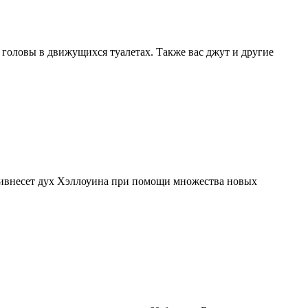
головы в движущихся туалетах. Также вас джут и другие
ривнесет дух Хэллоуина при помощи множества новых