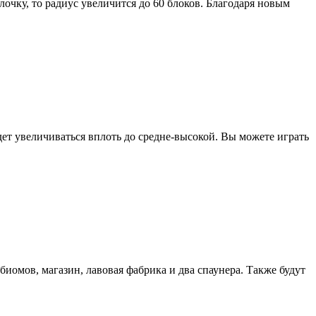
очку, то радиус увеличится до 60 блоков. Благодаря новым
ет увеличиваться вплоть до средне-высокой. Вы можете играть
биомов, магазин, лавовая фабрика и два спаунера. Также будут