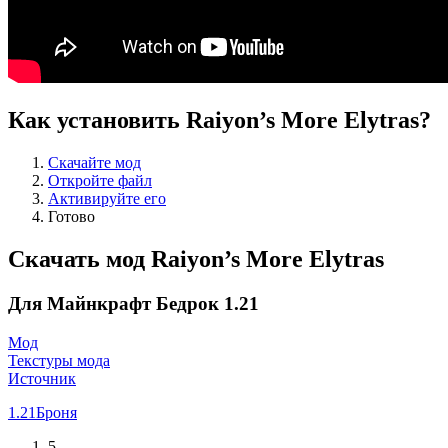
Как установить Raiyon’s More Elytras?
Скачайте мод
Откройте файл
Активируйте его
Готово
Скачать мод Raiyon’s More Elytras
Для Майнкрафт Бедрок 1.21
Мод
Текстуры мода
Источник
1.21
Броня
5