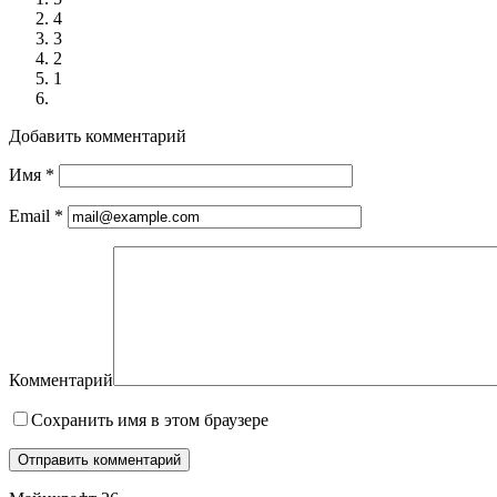
4
3
2
1
Добавить комментарий
Имя
*
Email
*
Комментарий
Сохранить имя в этом браузере