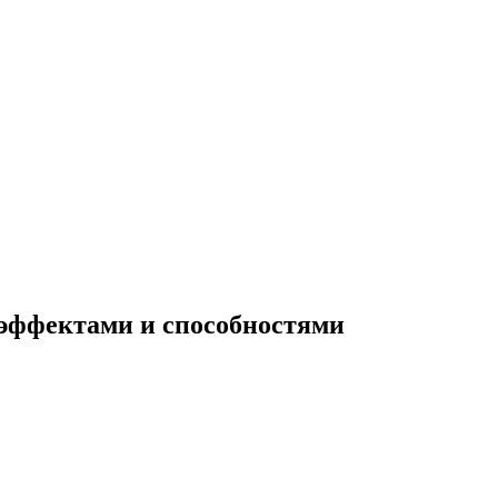
с эффектами и способностями