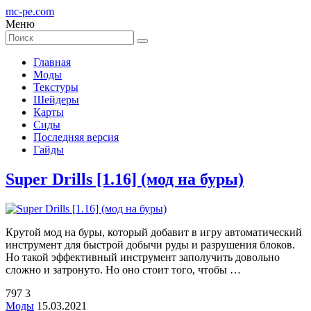
mc-pe
.com
Меню
Главная
Моды
Текстуры
Шейдеры
Карты
Сиды
Последняя версия
Гайды
Super Drills [1.16] (мод на буры)
Крутой мод на буры, который добавит в игру автоматический
инструмент для быстрой добычи руды и разрушения блоков.
Но такой эффективный инструмент заполучить довольно
сложно и затронуто. Но оно стоит того, чтобы …
797
3
Моды
15.03.2021