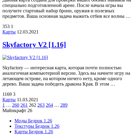
специально подготовленной арене. После начала игры вы
получите стартовый набор брони, оружия и полезных
предметов. Ваша основная задача выжить отбив все волны …
353
1
Карты
12.03.2021
Skyfactory V2 [1.16]
Skyfactory — интересная карта, которая почти полностью
аналогичная компьютерной версии. Здесь вы начнете игру на
летающем острове, на котором ничего нету, кроме одного
дерево. Ваша задача победить дракона Края. В этом …
1169
3
Карты
11.03.2021
1
…
260
261
262
263
264
…
289
Майнкрафт 26
Моды Бедрок 1.26
Текстуры Бедрок 1.26
Карты Бедрок 1.26