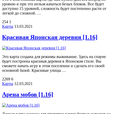
уровню и при это нельзя качаться белых блоков. Все будет
доступно 15 уровней, сложность будет постепенно расти от
легкой до сложной. …
254
1
Карты
13.03.2021
Красивая Японская деревня [1.16]
Это карта создана для режимы выживание. Здесь на спауне
будет построена красивая деревня в Японском стиле. Вы
сможете начать игру в этом поселении и сделать его своей
основной базой. Красивые улицы …
2269
6
Карты
12.03.2021
Арена мобов [1.16]
Данная карта создана для проверки ваших боевых навыков на