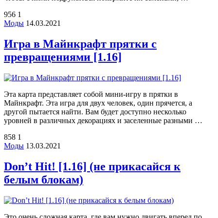
956
1
Моды
14.03.2021
Игра в Майнкрафт прятки с
превращениями [1.16]
Эта карта представляет собой мини-игру в прятки в
Майнкрафт. Эта игра для двух человек, один прячется, а
другой пытается найти. Вам будет доступно несколько
уровней в различных декорациях и заселенные разными …
858
1
Моды
13.03.2021
Don’t Hit! [1.16] (не прикасайся к
белым блокам)
Это очень сложная карта, где вам нужно двигать вперед по