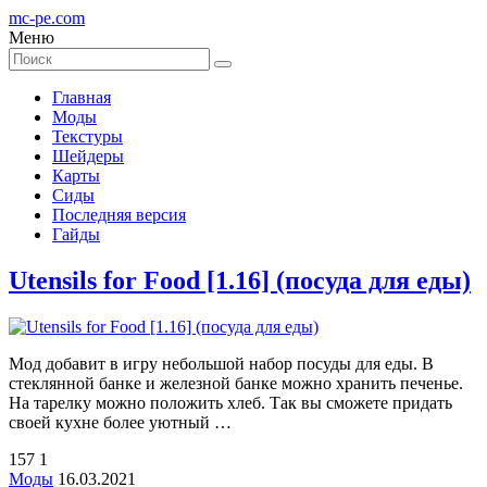
mc-pe
.com
Меню
Главная
Моды
Текстуры
Шейдеры
Карты
Сиды
Последняя версия
Гайды
Utensils for Food [1.16] (посуда для еды)
Мод добавит в игру небольшой набор посуды для еды. В
стеклянной банке и железной банке можно хранить печенье.
На тарелку можно положить хлеб. Так вы сможете придать
своей кухне более уютный …
157
1
Моды
16.03.2021