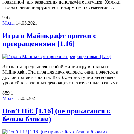
говядиной, для разведения используйте лягушек. Хомяки,
чтобы с ними подружиться покормите их семенами, …
956
1
Моды
14.03.2021
Игра в Майнкрафт прятки с
превращениями [1.16]
Эта карта представляет собой мини-игру в прятки в
Майнкрафт. Эта игра для двух человек, один прячется, а
другой пытается найти. Вам будет доступно несколько
уровней в различных декорациях и заселенные разными …
859
1
Моды
13.03.2021
Don’t Hit! [1.16] (не прикасайся к
белым блокам)