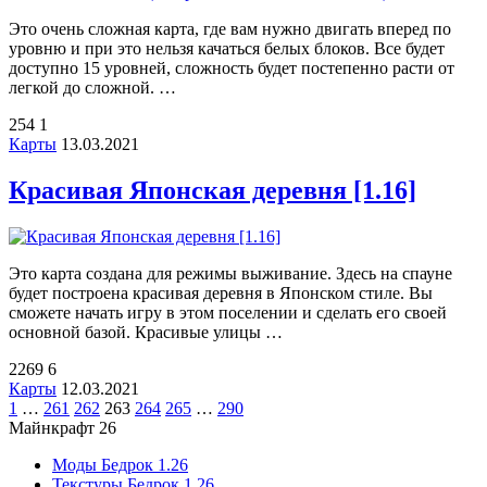
Это очень сложная карта, где вам нужно двигать вперед по
уровню и при это нельзя качаться белых блоков. Все будет
доступно 15 уровней, сложность будет постепенно расти от
легкой до сложной. …
254
1
Карты
13.03.2021
Красивая Японская деревня [1.16]
Это карта создана для режимы выживание. Здесь на спауне
будет построена красивая деревня в Японском стиле. Вы
сможете начать игру в этом поселении и сделать его своей
основной базой. Красивые улицы …
2269
6
Карты
12.03.2021
1
…
261
262
263
264
265
…
290
Майнкрафт 26
Моды Бедрок 1.26
Текстуры Бедрок 1.26