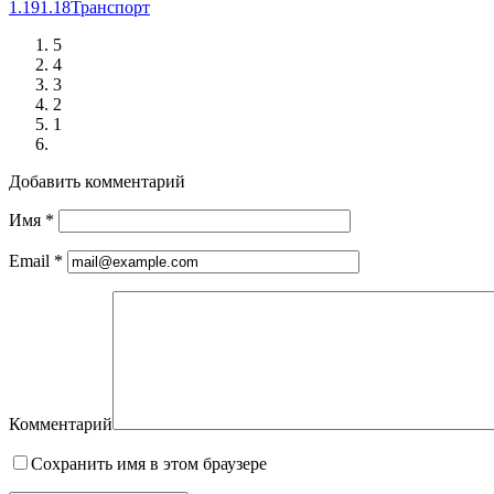
1.19
1.18
Транспорт
5
4
3
2
1
Добавить комментарий
Имя
*
Email
*
Комментарий
Сохранить имя в этом браузере