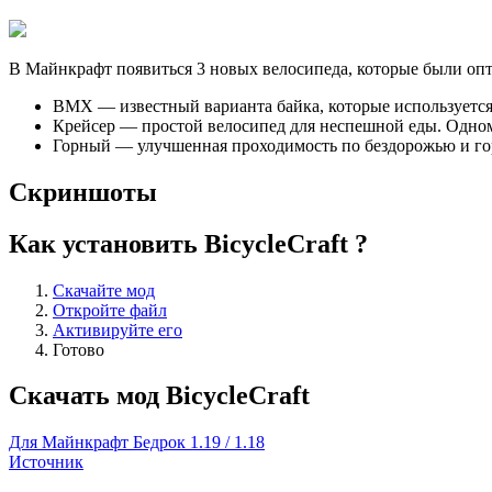
В Майнкрафт появиться 3 новых велосипеда, которые были опт
BMX — известный варианта байка, которые используется 
Крейсер — простой велосипед для неспешной еды. Одноме
Горный — улучшенная проходимость по бездорожью и гор
Скриншоты
Как установить BicycleCraft ?
Скачайте мод
Откройте файл
Активируйте его
Готово
Скачать мод BicycleCraft
Для Майнкрафт Бедрок 1.19 / 1.18
Источник