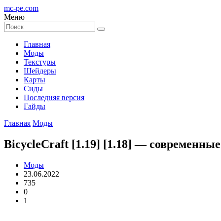
mc-pe
.com
Меню
Главная
Моды
Текстуры
Шейдеры
Карты
Сиды
Последняя версия
Гайды
Главная
Моды
BicycleCraft [1.19] [1.18] — современны
Моды
23.06.2022
735
0
1