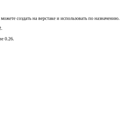
ожете создать на верстаке и использовать по назначению.
2.
е 0.26.