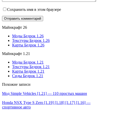
Сохранить имя в этом браузере
Майнкрафт 26
Моды Бедрок 1.26
Текстуры Бедрок 1.26
Карты Бедрок 1.26
Майнкрафт 1.21
Моды Бедрок 1.21
Текстуры Бедрок 1.21
Карты Бедрок 1.21
Сиды Бедрок 1.21
Похожие записи
Мод Simple Vehicles [1.21] — 110 простых машин
Honda NSX Type S Zero [1.19] [1.18] [1.17] [1.16] —
спортивное авто