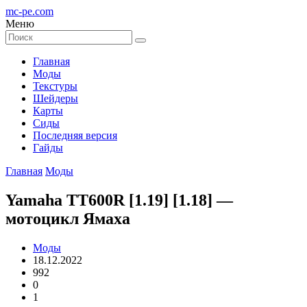
mc-pe
.com
Меню
Главная
Моды
Текстуры
Шейдеры
Карты
Сиды
Последняя версия
Гайды
Главная
Моды
Yamaha TT600R [1.19] [1.18] —
мотоцикл Ямаха
Моды
18.12.2022
992
0
1