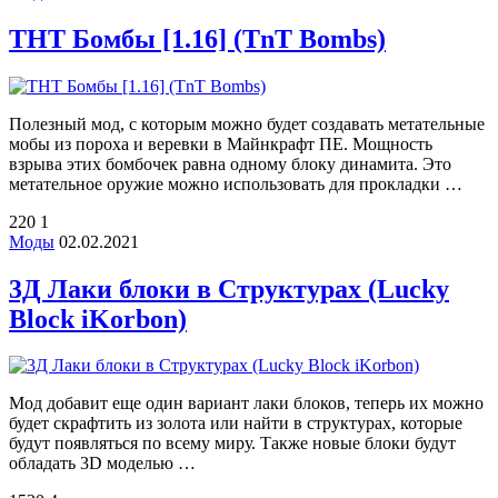
ТНТ Бомбы [1.16] (TnT Bombs)
Полезный мод, с которым можно будет создавать метательные
мобы из пороха и веревки в Майнкрафт ПЕ. Мощность
взрыва этих бомбочек равна одному блоку динамита. Это
метательное оружие можно использовать для прокладки …
220
1
Моды
02.02.2021
3Д Лаки блоки в Структурах (Lucky
Block iKorbon)
Мод добавит еще один вариант лаки блоков, теперь их можно
будет скрафтить из золота или найти в структурах, которые
будут появляться по всему миру. Также новые блоки будут
обладать 3D моделью …