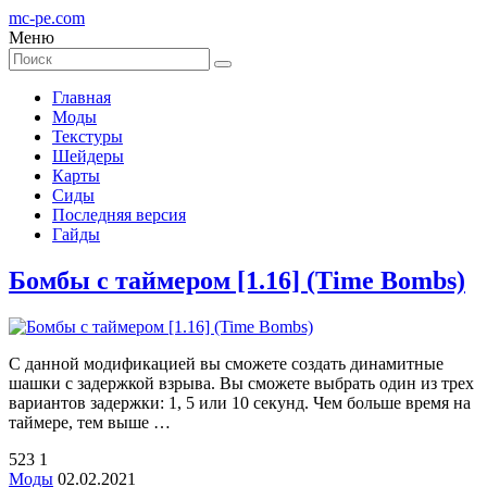
mc-pe
.com
Меню
Главная
Моды
Текстуры
Шейдеры
Карты
Сиды
Последняя версия
Гайды
Бомбы с таймером [1.16] (Time Bombs)
С данной модификацией вы сможете создать динамитные
шашки с задержкой взрыва. Вы сможете выбрать один из трех
вариантов задержки: 1, 5 или 10 секунд. Чем больше время на
таймере, тем выше …
523
1
Моды
02.02.2021