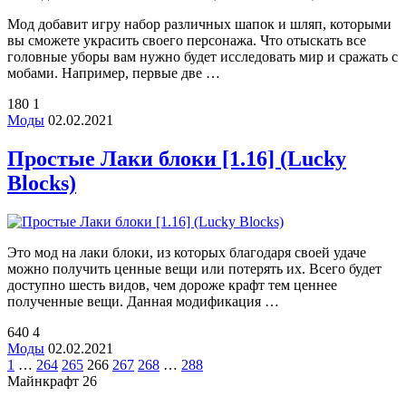
Мод добавит игру набор различных шапок и шляп, которыми
вы сможете украсить своего персонажа. Что отыскать все
головные уборы вам нужно будет исследовать мир и сражать с
мобами. Например, первые две …
180
1
Моды
02.02.2021
Простые Лаки блоки [1.16] (Lucky
Blocks)
Это мод на лаки блоки, из которых благодаря своей удаче
можно получить ценные вещи или потерять их. Всего будет
доступно шесть видов, чем дороже крафт тем ценнее
полученные вещи. Данная модификация …
640
4
Моды
02.02.2021
1
…
264
265
266
267
268
…
288
Майнкрафт 26