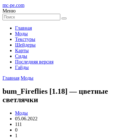
mc-pe
.com
Меню
Главная
Моды
Текстуры
Шейдеры
Карты
Сиды
Последняя версия
Гайды
Главная
Моды
bum_Fireflies [1.18] — цветные
светлячки
Моды
05.06.2022
111
0
1