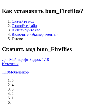
Как установить bum_Fireflies?
Скачайте мод
Откройте файл
Активируйте его
Включите «Эксперименты»
Готово
Скачать мод bum_Fireflies
Для Майнкрафт Бедрок 1.18
Источник
1.18
Мобы
Декор
5
4
3
2
1