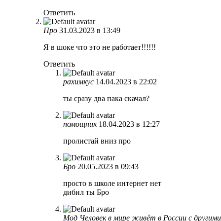
Ответить
Про
31.03.2023 в 13:49
Я в шоке что это не работает!!!!!!
Ответить
рахимкус
14.04.2023 в 22:02
ты сразу два пака скачал?
помощник
18.04.2023 в 12:27
пролистай вниз про
Бро
20.05.2023 в 09:43
просто в школе интернет нет
дибил ты Бро
Мод Человек в мире живёт в России с другим