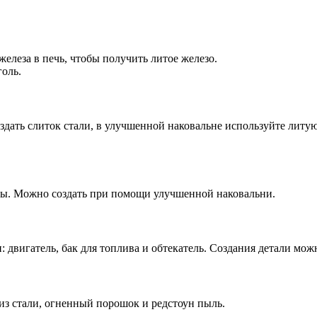
елеза в печь, чтобы получить литое железо.
голь.
дать слиток стали, в улучшенной наковальне используйте литую
ты. Можно создать при помощи улучшенной наковальни.
 двигатель, бак для топлива и обтекатель. Создания детали можн
из стали, огненный порошок и редстоун пыль.