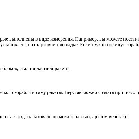
рые выполнены в виде измерения. Например, вы можете посетить
ь установлена на стартовой площадке. Если нужно покинут кораб
 блоков, стали и частней ракеты.
еского корабля и саму ракеты. Верстак можно создать при помо
ненты. Создать наковальню можно на стандартном верстаке.