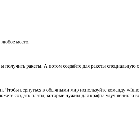
 любое место.
 вы получить ракеты. А потом создайте для ракеты специальную 
. Чтобы вернуться в обычными мир используйте команду «/functi
жете создать платы, которые нужны для крафта улучшенного ве