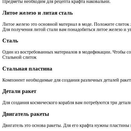
Предметы необходим для рецепта крафта наковальни.
Литое железо и литая сталь
Литое железо это основной материал в моде. Положите слиток ж
Для получения литой стали вам понадобиться литое железо и у
Сталь
Один из востребованных материалов в модификации. Чтобы соз
Стальной слиток
Стальная пластина
Компонент необходимые для создания различных деталей раке
Детали ракет
Для создания космического корабля вам потребуются три детали:
Двигатель ракеты
Двигатель это основа ракеты. Для его крафта нужны пластины 