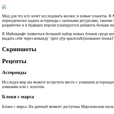
Мод для тех кто хочет исследовать космос и новые планеты. В
периодически падать астероиды с ценными ресурсами, такими к
разработке и в будящих версия планируется добавить больше в
В Майнкрафт появиться большой набор новых блоков среди кот
выдать себе через команду ‘/give @p spacecraft:[название блока]’
Скриншоты
Рецепты
Астероиды
Исследуя мир вы можете встретить место с упавшим астероидом
алмазами или с золотом.
Блоки с марса
Блоки с марса. На данный момент доступны Марсианская пыл