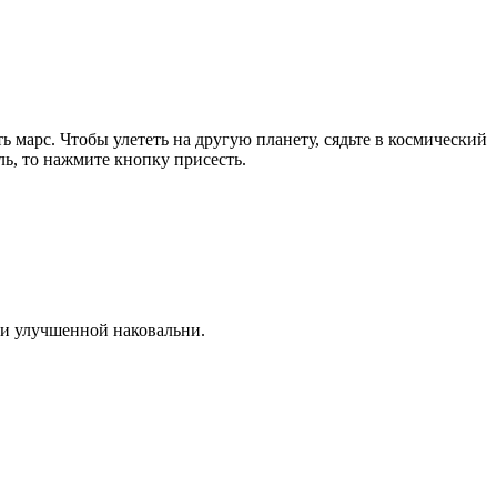
 марс. Чтобы улететь на другую планету, сядьте в космический
ль, то нажмите кнопку присесть.
щи улучшенной наковальни.