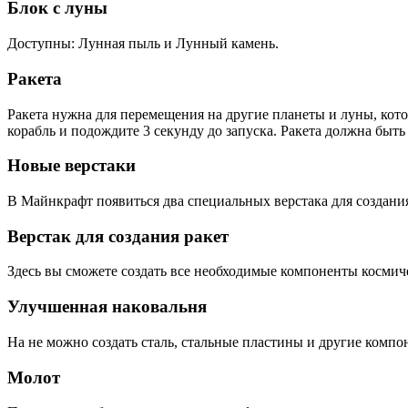
Блок с луны
Доступны: Лунная пыль и Лунный камень.
Ракета
Ракета нужна для перемещения на другие планеты и луны, кото
корабль и подождите 3 секунду до запуска. Ракета должна быт
Новые верстаки
В Майнкрафт появиться два специальных верстака для создания
Верстак для создания ракет
Здесь вы сможете создать все необходимые компоненты космич
Улучшенная наковальня
На не можно создать сталь, стальные пластины и другие компо
Молот