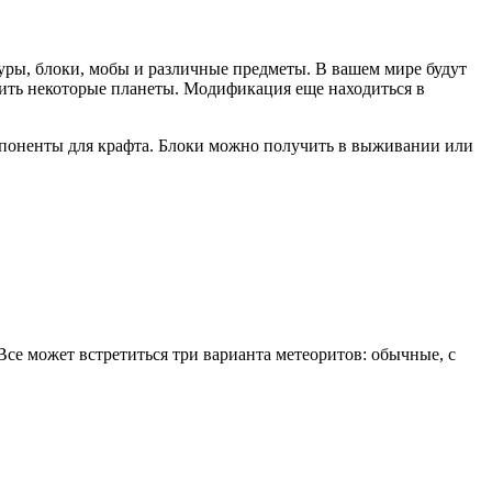
туры, блоки, мобы и различные предметы. В вашем мире будут
тить некоторые планеты. Модификация еще находиться в
мпоненты для крафта. Блоки можно получить в выживании или
се может встретиться три варианта метеоритов: обычные, с