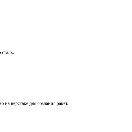
 сталь.
о на верстаке для создания ракет.