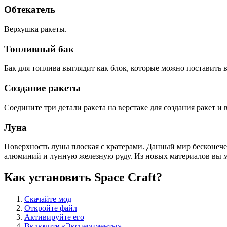
Обтекатель
Верхушка ракеты.
Топливный бак
Бак для топлива выглядит как блок, которые можно поставить в
Создание ракеты
Соедините три детали ракета на верстаке для создания ракет и
Луна
Поверхность луны плоская с кратерами. Данный мир бесконечен
алюминий и лунную железную руду. Из новых материалов вы мо
Как установить Space Craft?
Скачайте мод
Откройте файл
Активируйте его
Включите «Эксперименты»