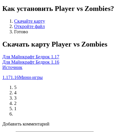
Как установить Player vs Zombies?
Скачайте карту
Откройте файл
Готово
Скачать карту Player vs Zombies
Для Майнкрафт Бедрок 1.17
Для Майнкрафт Бедрок 1.16
Источник
1.17
1.16
Мини-игры
5
4
3
2
1
Добавить комментарий