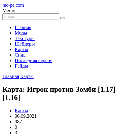
mc-pe
.com
Меню
Главная
Моды
Текстуры
Шейдеры
Карты
Сиды
Последняя версия
Гайды
Главная
Карты
Карта: Игрок против Зомби [1.17]
[1.16]
Карты
06.09.2021
987
0
3