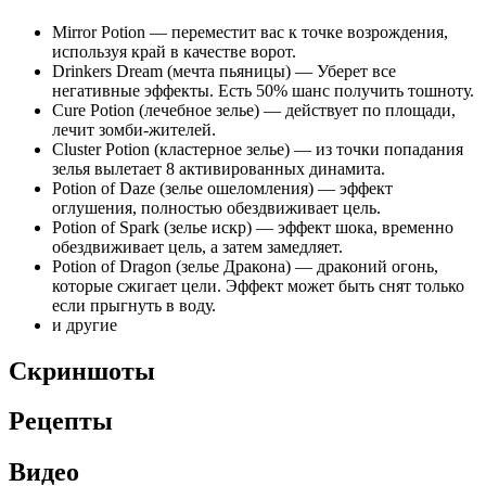
Mirror Potion — переместит вас к точке возрождения,
используя край в качестве ворот.
Drinkers Dream (мечта пьяницы) — Уберет все
негативные эффекты. Есть 50% шанс получить тошноту.
Cure Potion (лечебное зелье) — действует по площади,
лечит зомби-жителей.
Cluster Potion (кластерное зелье) — из точки попадания
зелья вылетает 8 активированных динамита.
Potion of Daze (зелье ошеломления) — эффект
оглушения, полностью обездвиживает цель.
Potion of Spark (зелье искр) — эффект шока, временно
обездвиживает цель, а затем замедляет.
Potion of Dragon (зелье Дракона) — драконий огонь,
которые сжигает цели. Эффект может быть снят только
если прыгнуть в воду.
и другие
Скриншоты
Рецепты
Видео