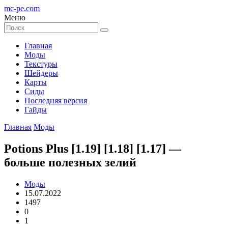
mc-pe
.com
Меню
Главная
Моды
Текстуры
Шейдеры
Карты
Сиды
Последняя версия
Гайды
Главная
Моды
Potions Plus [1.19] [1.18] [1.17] —
больше полезных зелий
Моды
15.07.2022
1497
0
1