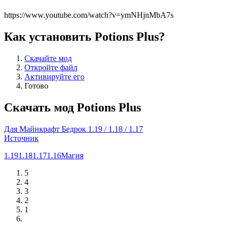
https://www.youtube.com/watch?v=ymNHjnMbA7s
Как установить Potions Plus?
Скачайте мод
Откройте файл
Активируйте его
Готово
Скачать мод Potions Plus
Для Майнкрафт Бедрок 1.19 / 1.18 / 1.17
Источник
1.19
1.18
1.17
1.16
Магия
5
4
3
2
1