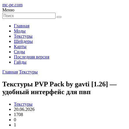
mc-pe
.com
Меню
Главная
Моды
Текстуры
Шейдеры
Карты
Сиды
Последняя версия
Гайды
Главная
Текстуры
Текстуры PVP Pack by gavti [1.26] —
удобный интерфейс для пвп
Текстуры
20.06.2026
1708
0
1