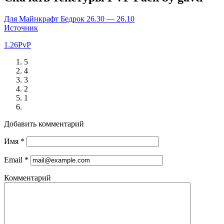
Для Майнкрафт Бедрок 26.30 — 26.10
Источник
1.26
PvP
5
4
3
2
1
Добавить комментарий
Имя
*
Email
*
Комментарий