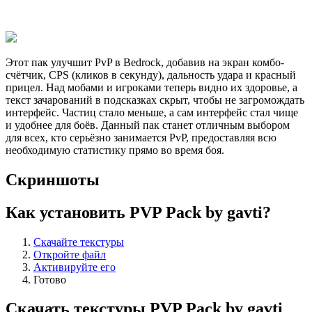
Этот пак улучшит PvP в Bedrock, добавив на экран комбо-
счётчик, CPS (кликов в секунду), дальность удара и красный
прицел. Над мобами и игроками теперь видно их здоровье, а
текст зачарований в подсказках скрыт, чтобы не загромождать
интерфейс. Частиц стало меньше, а сам интерфейс стал чище
и удобнее для боёв. Данный пак станет отличным выбором
для всех, кто серьёзно занимается PvP, предоставляя всю
необходимую статистику прямо во время боя.
Скриншоты
Как установить PVP Pack by gavti?
Скачайте текстуры
Откройте файл
Активируйте его
Готово
Скачать текстуры PVP Pack by gavti