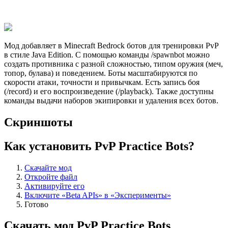
Мод добавляет в Minecraft Bedrock ботов для тренировки PvP
в стиле Java Edition. С помощью команды /spawnbot можно
создать противника с разной сложностью, типом оружия (меч,
топор, булава) и поведением. Боты масштабируются по
скорости атаки, точности и привычкам. Есть запись боя
(/record) и его воспроизведение (/playback). Также доступны
команды выдачи наборов экипировки и удаления всех ботов.
Скриншоты
Как установить PvP Practice Bots?
Скачайте мод
Откройте файл
Активируйте его
Включите «Beta APIs» в «Эксперименты»
Готово
Скачать мод PvP Practice Bots