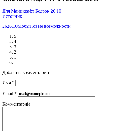
Для Майнкрафт Бедрок 26.10
Источник
26
26.10
Мобы
Новые возможности
5
4
3
2
1
Добавить комментарий
Имя
*
Email
*
Комментарий