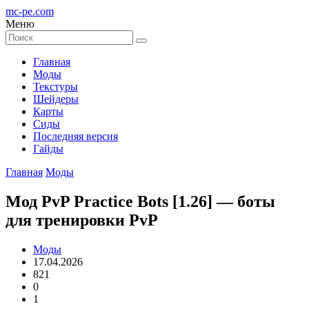
mc-pe
.com
Меню
Главная
Моды
Текстуры
Шейдеры
Карты
Сиды
Последняя версия
Гайды
Главная
Моды
Мод PvP Practice Bots [1.26] — боты
для тренировки PvP
Моды
17.04.2026
821
0
1