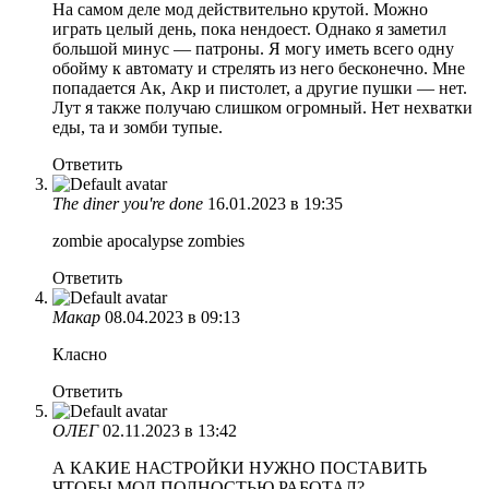
На самом деле мод действительно крутой. Можно
играть целый день, пока нендоест. Однако я заметил
большой минус — патроны. Я могу иметь всего одну
обойму к автомату и стрелять из него бесконечно. Мне
попадается Ак, Акр и пистолет, а другие пушки — нет.
Лут я также получаю слишком огромный. Нет нехватки
еды, та и зомби тупые.
Ответить
The diner you're done
16.01.2023 в 19:35
zombie apocalypse zombies
Ответить
Макар
08.04.2023 в 09:13
Класно
Ответить
ОЛЕГ
02.11.2023 в 13:42
А КАКИЕ НАСТРОЙКИ НУЖНО ПОСТАВИТЬ
ЧТОБЫ МОД ПОЛНОСТЬЮ РАБОТАЛ?