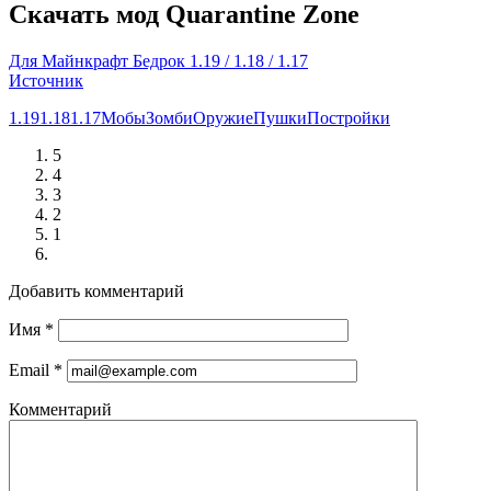
Скачать мод Quarantine Zone
Для Майнкрафт Бедрок 1.19 / 1.18 / 1.17
Источник
1.19
1.18
1.17
Мобы
Зомби
Оружие
Пушки
Постройки
5
4
3
2
1
Добавить комментарий
Имя
*
Email
*
Комментарий