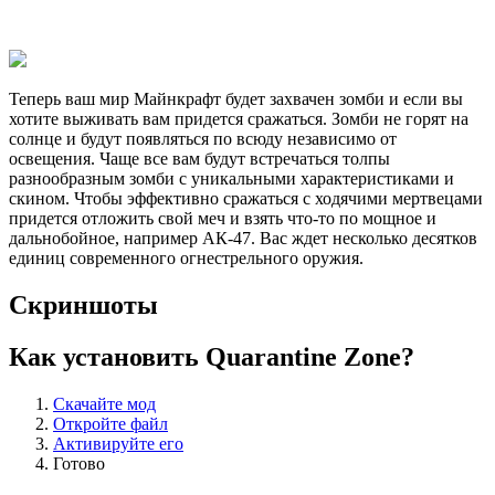
Теперь ваш мир Майнкрафт будет захвачен зомби и если вы
хотите выживать вам придется сражаться. Зомби не горят на
солнце и будут появляться по всюду независимо от
освещения. Чаще все вам будут встречаться толпы
разнообразным зомби с уникальными характеристиками и
скином. Чтобы эффективно сражаться с ходячими мертвецами
придется отложить свой меч и взять что-то по мощное и
дальнобойное, например АК-47. Вас ждет несколько десятков
единиц современного огнестрельного оружия.
Скриншоты
Как установить Quarantine Zone?
Скачайте мод
Откройте файл
Активируйте его
Готово