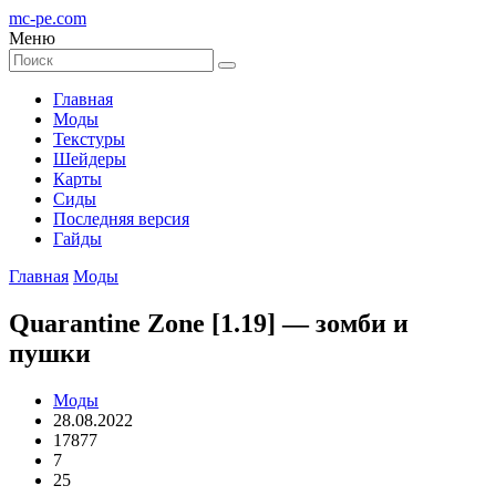
mc-pe
.com
Меню
Главная
Моды
Текстуры
Шейдеры
Карты
Сиды
Последняя версия
Гайды
Главная
Моды
Quarantine Zone [1.19] — зомби и
пушки
Моды
28.08.2022
17877
7
25