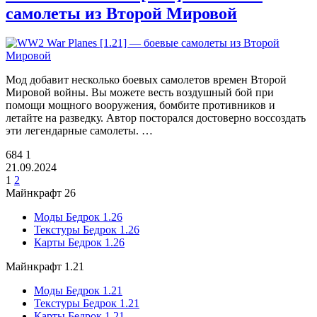
самолеты из Второй Мировой
Мод добавит несколько боевых самолетов времен Второй
Мировой войны. Вы можете весть воздушный бой при
помощи мощного вооружения, бомбите противников и
летайте на разведку. Автор посторался достоверно воссоздать
эти легендарные самолеты. …
684
1
21.09.2024
1
2
Майнкрафт 26
Моды Бедрок 1.26
Текстуры Бедрок 1.26
Карты Бедрок 1.26
Майнкрафт 1.21
Моды Бедрок 1.21
Текстуры Бедрок 1.21
Карты Бедрок 1.21