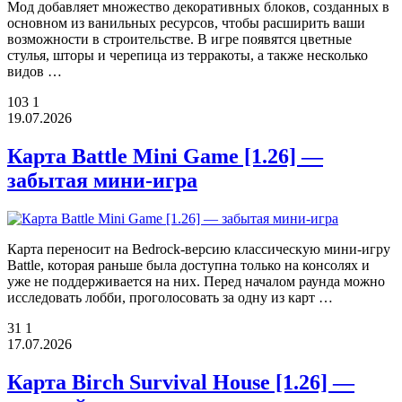
Мод добавляет множество декоративных блоков, созданных в
основном из ванильных ресурсов, чтобы расширить ваши
возможности в строительстве. В игре появятся цветные
стулья, шторы и черепица из терракоты, а также несколько
видов …
103
1
19.07.2026
Карта Battle Mini Game [1.26] —
забытая мини-игра
Карта переносит на Bedrock-версию классическую мини-игру
Battle, которая раньше была доступна только на консолях и
уже не поддерживается на них. Перед началом раунда можно
исследовать лобби, проголосовать за одну из карт …
31
1
17.07.2026
Карта Birch Survival House [1.26] —