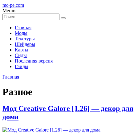
mc-pe
.com
Меню
Главная
Моды
Текстуры
Шейдеры
Карты
Сиды
Последняя версия
Гайды
Главная
Разное
Мод Creative Galore [1.26] — декор для
дома