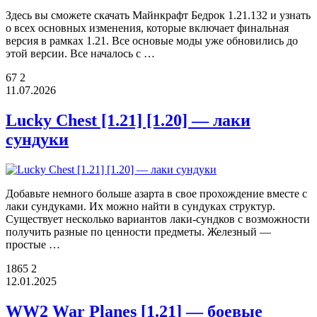
Здесь вы сможете скачать Майнкрафт Бедрок 1.21.132 и узнать
о всех основных изменения, которые включает финальная
версия в рамках 1.21. Все основые моды уже обновились до
этой версии. Все началось с …
67
2
11.07.2026
Lucky Chest [1.21] [1.20] — лаки
сундуки
Добавьте немного больше азарта в свое прохождение вместе с
лаки сундуками. Их можно найти в сундуках структур.
Существует несколько вариантов лаки-сундков с возможности
получить разные по ценности предметы. Железный —
простые …
1865
2
12.01.2025
WW2 War Planes [1.21] — боевые