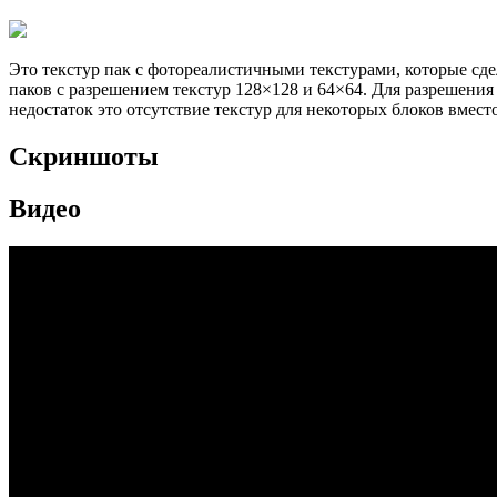
Это текстур пак с фотореалистичными текстурами, которые сд
паков с разрешением текстур 128×128 и 64×64. Для разрешени
недостаток это отсутствие текстур для некоторых блоков вмест
Скриншоты
Видео