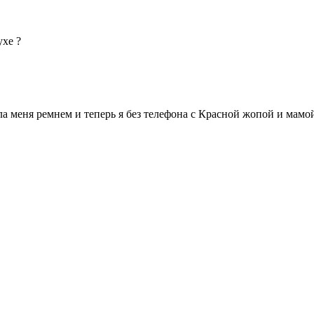
ухе ?
ла меня ремнем и теперь я без телефона с Красной жопой и мамой