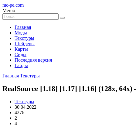
mc-pe
.com
Меню
Главная
Моды
Текстуры
Шейдеры
Карты
Сиды
Последняя версия
Гайды
Главная
Текстуры
RealSource [1.18] [1.17] [1.16] (128x, 6
Текстуры
30.04.2022
4276
2
4