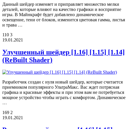
Данный шейдер изменяет и приправляет множество мелки
деталей, которые влияют на качество графики и восприятие
игры. В Майнкрафт будет добавлено динамическое
освещение, тени от блоков, изменится цветовая гамма, листья
и трава …
110
3
19.01.2021
Улучшенный шейдер [1.16] [1.15] [1.14]
(ReBuilt Shader)
Разработчик создан с нуля новый шейдер, которые считается
приемником популярного УльтраМакс. Вас ждет потрясная
графика и красивые эффекты и при этом вам не потребуеться
мощное устройство чтобы играть с комфортом. Динамическое
…
169
2
19.01.2021