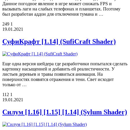
Данное погодное явление в игре может снижать FPS и
вызывать лаги на слабых телефонах и планшетах. Поэтому
был разработан аддон для отключения тумана и …
249
1
19.01.2021
СуфиКрафт [1.14] (SufiCraft Shader)
Еще одна версия шейдера где разработчики попытался сделать
картинку насыщенней и добавить ей реалистичности. У
листьев деревьев и травы появиться анимация. На
поверхностях появятся отражения и тени. Свет исходит
только от …
112
1
19.01.2021
Силум [1.16] [1.15] [1.14] (Sylum Shader)