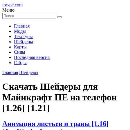
mc-pe
.com
Меню
Главная
Моды
Текстуры
Шейдеры
Карты
Сиды
Последняя версия
Гайды
Главная
Шейдеры
Скачать Шейдеры для
Майнкрафт ПЕ на телефон
[1.26] [1.21]
Анимация листьев и травы [1.16]