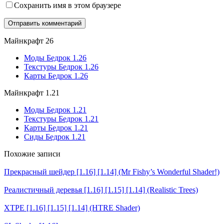
Сохранить имя в этом браузере
Майнкрафт 26
Моды Бедрок 1.26
Текстуры Бедрок 1.26
Карты Бедрок 1.26
Майнкрафт 1.21
Моды Бедрок 1.21
Текстуры Бедрок 1.21
Карты Бедрок 1.21
Сиды Бедрок 1.21
Похожие записи
Прекрасный шейдер [1.16] [1.14] (Mr Fishy’s Wonderful Shader!)
Реалистичный деревья [1.16] [1.15] [1.14] (Realistic Trees)
ХТРЕ [1.16] [1.15] [1.14] (HTRE Shader)