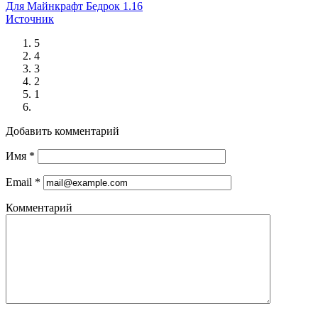
Для Майнкрафт Бедрок 1.16
Источник
5
4
3
2
1
Добавить комментарий
Имя
*
Email
*
Комментарий