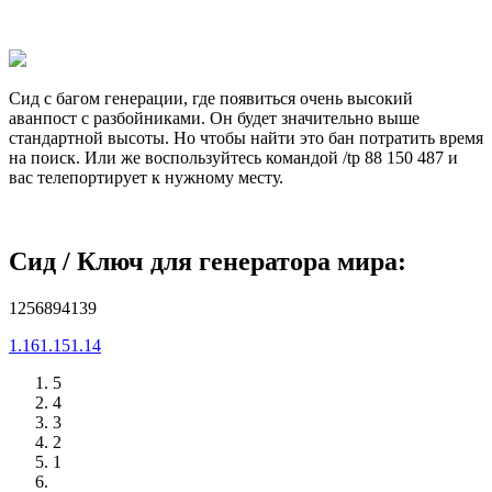
Сид с багом генерации, где появиться очень высокий
аванпост с разбойниками. Он будет значительно выше
стандартной высоты. Но чтобы найти это бан потратить время
на поиск. Или же воспользуйтесь командой /tp 88 150 487 и
вас телепортирует к нужному месту.
Cид / Ключ для генератора мира:
1256894139
1.16
1.15
1.14
5
4
3
2
1