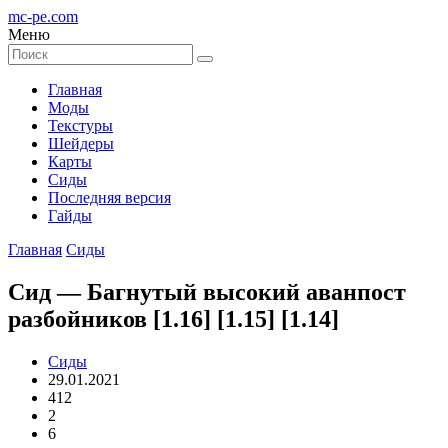
mc-pe
.com
Меню
Главная
Моды
Текстуры
Шейдеры
Карты
Сиды
Последняя версия
Гайды
Главная
Сиды
Сид — Багнутый высокий аванпост
разбойников [1.16] [1.15] [1.14]
Сиды
29.01.2021
412
2
6