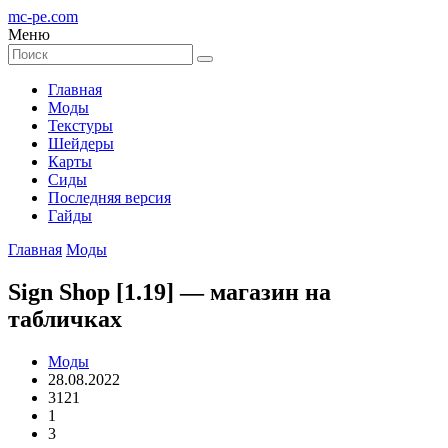
mc-pe
.com
Меню
Главная
Моды
Текстуры
Шейдеры
Карты
Сиды
Последняя версия
Гайды
Главная
Моды
Sign Shop [1.19] — магазин на
табличках
Моды
28.08.2022
3121
1
3