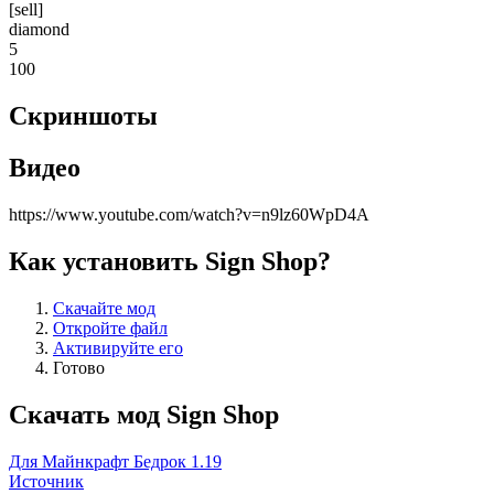
[sell]
diamond
5
100
Скриншоты
Видео
https://www.youtube.com/watch?v=n9lz60WpD4A
Как установить Sign Shop?
Скачайте мод
Откройте файл
Активируйте его
Готово
Скачать мод Sign Shop
Для Майнкрафт Бедрок 1.19
Источник