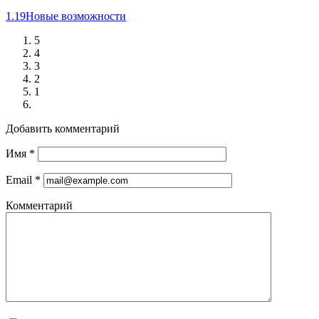
1.19
Новые возможности
5
4
3
2
1
Добавить комментарий
Имя
*
Email
*
Комментарий