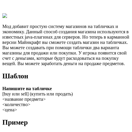
Мод добавит простую систему магазинов на табличках и
экономику. Данный способ создания магазина используются в
известных java-плагинах для серверов. Но теперь в карманной
версии Майнкрафт вы сможете создать магазин на табличках.
Вы можете создавать при помощи таблички два варианта
магазины для продажи или покупки. У игрока появится свой
счет с деньгами, которые будут расходоваться на покупку
вещей. Вы можете заработать деньги на продаже предметов.
Шаблон
Напишите на табличке
[buy или sell] (купить или продать)
<название предмета>
<количество>
<цена>
Пример