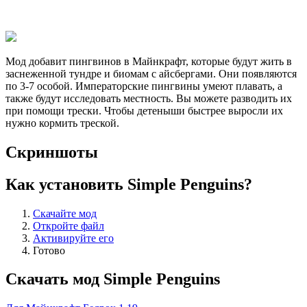
Мод добавит пингвинов в Майнкрафт, которые будут жить в
заснеженной тундре и биомам с айсбергами. Они появляются
по 3-7 особой. Императорские пингвины умеют плавать, а
также будут исследовать местность. Вы можете разводить их
при помощи трески. Чтобы детеныши быстрее выросли их
нужно кормить треской.
Скриншоты
Как установить Simple Penguins?
Скачайте мод
Откройте файл
Активируйте его
Готово
Скачать мод Simple Penguins