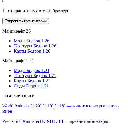
Сохранить имя в этом браузере
Майнкрафт 26
Моды Бедрок 1.26
Текстуры Бедрок 1.26
Карты Бедрок 1.26
Майнкрафт 1.21
Моды Бедрок 1.21
Текстуры Бедрок 1.21
Карты Бедрок 1.21
Сиды Бедрок 1.21
Похожие записи
World Animals [1.20] [1.19] [1.18] — животные из реального
мира
Prehistoric Animalia [1.19] [1.18] — древние динозавры