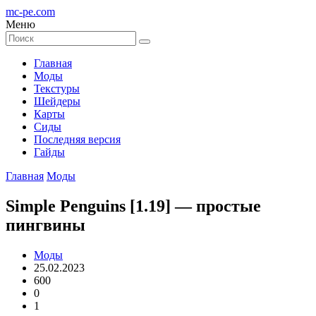
mc-pe
.com
Меню
Главная
Моды
Текстуры
Шейдеры
Карты
Сиды
Последняя версия
Гайды
Главная
Моды
Simple Penguins [1.19] — простые
пингвины
Моды
25.02.2023
600
0
1