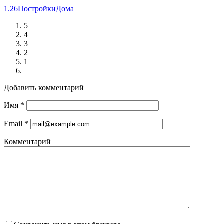
1.26
Постройки
Дома
5
4
3
2
1
Добавить комментарий
Имя
*
Email
*
Комментарий