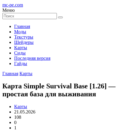
mc-pe
.com
Меню
Главная
Моды
Текстуры
Шейдеры
Карты
Сиды
Последняя версия
Гайды
Главная
Карты
Карта Simple Survival Base [1.26] —
простая база для выживания
Карты
21.05.2026
108
0
1