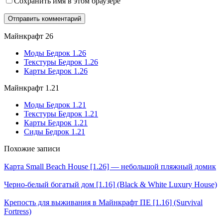
Сохранить имя в этом браузере
Майнкрафт 26
Моды Бедрок 1.26
Текстуры Бедрок 1.26
Карты Бедрок 1.26
Майнкрафт 1.21
Моды Бедрок 1.21
Текстуры Бедрок 1.21
Карты Бедрок 1.21
Сиды Бедрок 1.21
Похожие записи
Карта Small Beach House [1.26] — небольшой пляжный домик
Черно-белый богатый дом [1.16] (Black & White Luxury House)
Крепость для выживания в Майнкрафт ПЕ [1.16] (Survival
Fortress)