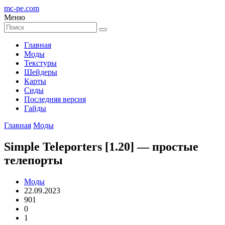
mc-pe
.com
Меню
Главная
Моды
Текстуры
Шейдеры
Карты
Сиды
Последняя версия
Гайды
Главная
Моды
Simple Teleporters [1.20] — простые
телепорты
Моды
22.09.2023
901
0
1