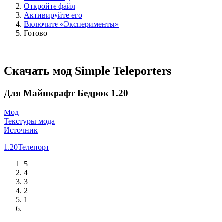
Откройте файл
Активируйте его
Включите «Эксперименты»
Готово
Скачать мод Simple Teleporters
Для Майнкрафт Бедрок 1.20
Мод
Текстуры мода
Источник
1.20
Телепорт
5
4
3
2
1