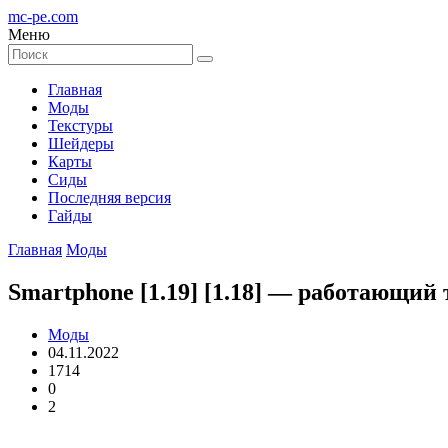
mc-pe
.com
Меню
Главная
Моды
Текстуры
Шейдеры
Карты
Сиды
Последняя версия
Гайды
Главная
Моды
Smartphone [1.19] [1.18] — работающий
Моды
04.11.2022
1714
0
2