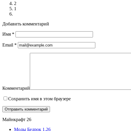
2
1
Добавить комментарий
Имя
*
Email
*
Комментарий
Сохранить имя в этом браузере
Майнкрафт 26
Моды Бедрок 1.26