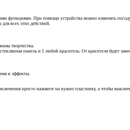
ми функциями. При помощи устройства можно изменять погоду,
 для всех этих действий.
жима творчества.
 стеклянная панель и 1 любой краситель. От красителя будет заве
ремя и эффекты.
включения просто нажмите на нужно пластинку, а чтобы выключ